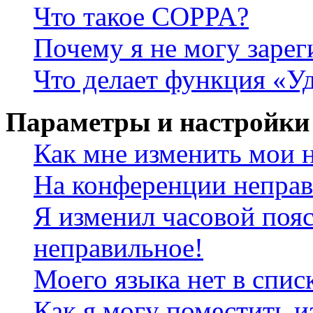
Что такое COPPA?
Почему я не могу зарег
Что делает функция «У
Параметры и настройки
Как мне изменить мои 
На конференции неправ
Я изменил часовой пояс
неправильное!
Моего языка нет в спис
Как я могу поместить и