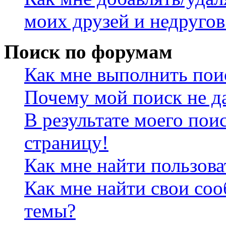
моих друзей и недругов
Поиск по форумам
Как мне выполнить пои
Почему мой поиск не да
В результате моего пои
страницу!
Как мне найти пользов
Как мне найти свои со
темы?