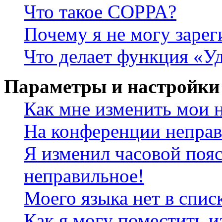
Что такое COPPA?
Почему я не могу зарег
Что делает функция «У
Параметры и настройки
Как мне изменить мои 
На конференции неправ
Я изменил часовой пояс
неправильное!
Моего языка нет в спис
Как я могу поместить и