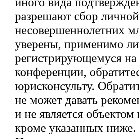
иного вида подтвержден
разрешают сбор лично
несовершеннолетних мл
уверены, применимо ли 
регистрирующемуся на 
конференции, обратите
юрисконсульту. Обрати
не может давать реком
и не является объекто
кроме указанных ниже.