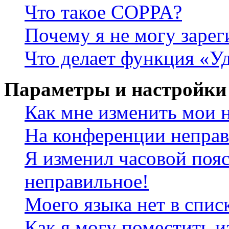
Что такое COPPA?
Почему я не могу зарег
Что делает функция «У
Параметры и настройки
Как мне изменить мои 
На конференции неправ
Я изменил часовой пояс
неправильное!
Моего языка нет в спис
Как я могу поместить и