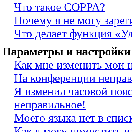
Что такое COPPA?
Почему я не могу зарег
Что делает функция «У
Параметры и настройки
Как мне изменить мои 
На конференции неправ
Я изменил часовой пояс
неправильное!
Моего языка нет в спис
Как я могу поместить и