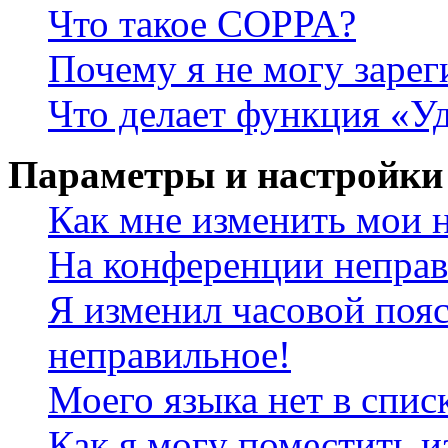
Что такое COPPA?
Почему я не могу зарег
Что делает функция «У
Параметры и настройки
Как мне изменить мои 
На конференции неправ
Я изменил часовой пояс
неправильное!
Моего языка нет в спис
Как я могу поместить и