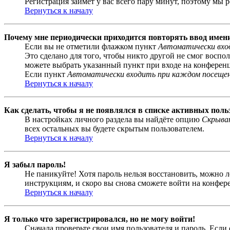
Регистрация займёт у вас всего пару минут, поэтому мы р
Вернуться к началу
Почему мне периодически приходится повторять ввод имен
Если вы не отметили флажком пункт
Автоматически вхо
Это сделано для того, чтобы никто другой не смог воспо
можете выбрать указанный пункт при входе на конференци
Если пункт
Автоматически входить при каждом посеще
Вернуться к началу
Как сделать, чтобы я не появлялся в списке активных поль
В настройках личного раздела вы найдёте опцию
Скрыват
всех остальных вы будете скрытым пользователем.
Вернуться к началу
Я забыл пароль!
Не паникуйте! Хотя пароль нельзя восстановить, можно 
инструкциям, и скоро вы снова сможете войти на конфер
Вернуться к началу
Я только что зарегистрировался, но не могу войти!
Сначала проверьте свои имя пользователя и пароль. Если