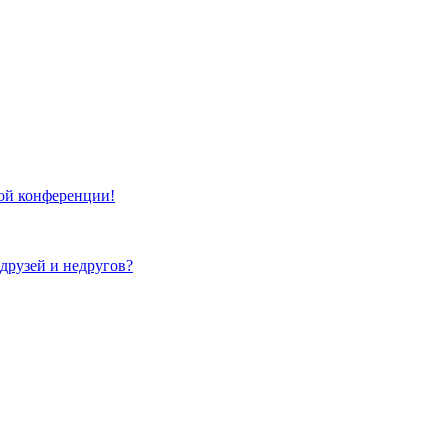
той конференции!
 друзей и недругов?