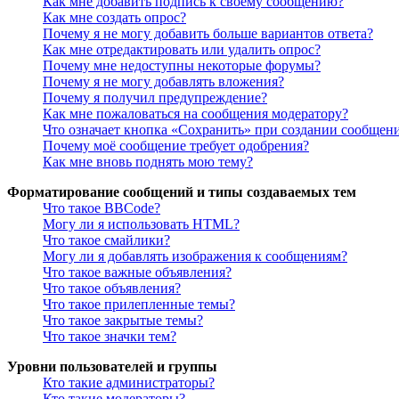
Как мне добавить подпись к своему сообщению?
Как мне создать опрос?
Почему я не могу добавить больше вариантов ответа?
Как мне отредактировать или удалить опрос?
Почему мне недоступны некоторые форумы?
Почему я не могу добавлять вложения?
Почему я получил предупреждение?
Как мне пожаловаться на сообщения модератору?
Что означает кнопка «Сохранить» при создании сообщен
Почему моё сообщение требует одобрения?
Как мне вновь поднять мою тему?
Форматирование сообщений и типы создаваемых тем
Что такое BBCode?
Могу ли я использовать HTML?
Что такое смайлики?
Могу ли я добавлять изображения к сообщениям?
Что такое важные объявления?
Что такое объявления?
Что такое прилепленные темы?
Что такое закрытые темы?
Что такое значки тем?
Уровни пользователей и группы
Кто такие администраторы?
Кто такие модераторы?