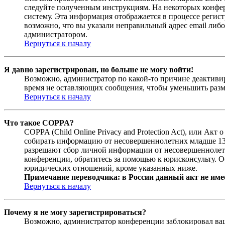
следуйте полученным инструкциям. На некоторых конфер
систему. Эта информация отображается в процессе регис
возможно, что вы указали неправильный адрес email либо
администратором.
Вернуться к началу
Я давно зарегистрирован, но больше не могу войти!
Возможно, администратор по какой-то причине деактивир
время не оставляющих сообщения, чтобы уменьшить разме
Вернуться к началу
Что такое COPPA?
COPPA (Child Online Privacy and Protection Act), или Ак
собирать информацию от несовершеннолетних младше 13 л
разрешают сбор личной информации от несовершеннолетни
конференции, обратитесь за помощью к юрисконсульту. О
юридических отношений, кроме указанных ниже.
Примечание переводчика: в России данный акт не име
Вернуться к началу
Почему я не могу зарегистрироваться?
Возможно, администратор конференции заблокировал ваш 