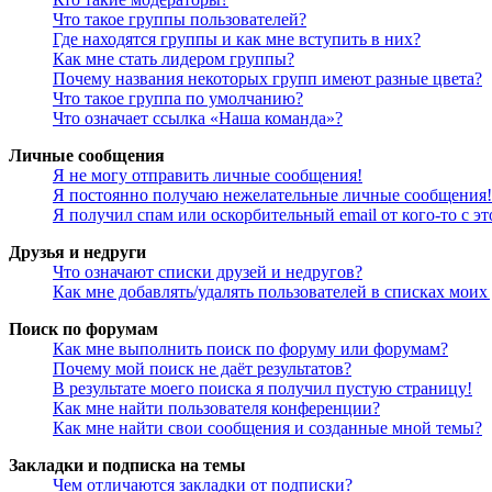
Что такое группы пользователей?
Где находятся группы и как мне вступить в них?
Как мне стать лидером группы?
Почему названия некоторых групп имеют разные цвета?
Что такое группа по умолчанию?
Что означает ссылка «Наша команда»?
Личные сообщения
Я не могу отправить личные сообщения!
Я постоянно получаю нежелательные личные сообщения!
Я получил спам или оскорбительный email от кого-то с э
Друзья и недруги
Что означают списки друзей и недругов?
Как мне добавлять/удалять пользователей в списках моих
Поиск по форумам
Как мне выполнить поиск по форуму или форумам?
Почему мой поиск не даёт результатов?
В результате моего поиска я получил пустую страницу!
Как мне найти пользователя конференции?
Как мне найти свои сообщения и созданные мной темы?
Закладки и подписка на темы
Чем отличаются закладки от подписки?