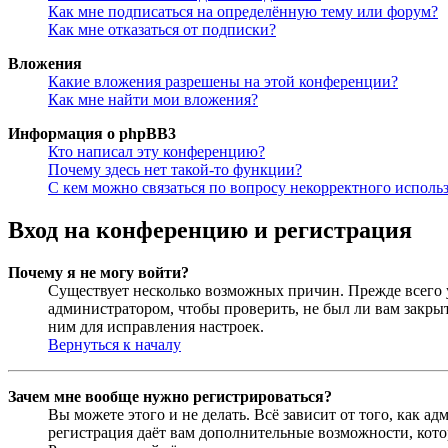
Как мне подписаться на определённую тему или форум?
Как мне отказаться от подписки?
Вложения
Какие вложения разрешены на этой конференции?
Как мне найти мои вложения?
Информация о phpBB3
Кто написал эту конференцию?
Почему здесь нет такой-то функции?
С кем можно связаться по вопросу некорректного исполь
Вход на конференцию и регистрация
Почему я не могу войти?
Существует несколько возможных причин. Прежде всего у
администратором, чтобы проверить, не был ли вам закр
ним для исправления настроек.
Вернуться к началу
Зачем мне вообще нужно регистрироваться?
Вы можете этого и не делать. Всё зависит от того, как 
регистрация даёт вам дополнительные возможности, кото