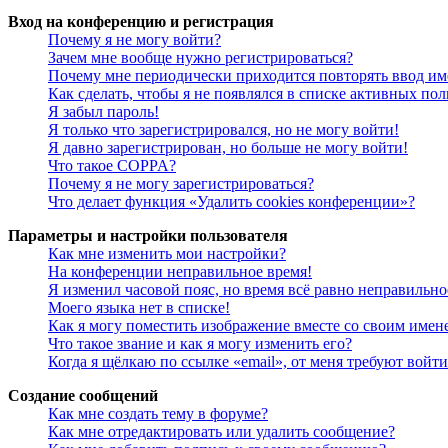
Вход на конференцию и регистрация
Почему я не могу войти?
Зачем мне вообще нужно регистрироваться?
Почему мне периодически приходится повторять ввод им
Как сделать, чтобы я не появлялся в списке активных пол
Я забыл пароль!
Я только что зарегистрировался, но не могу войти!
Я давно зарегистрирован, но больше не могу войти!
Что такое COPPA?
Почему я не могу зарегистрироваться?
Что делает функция «Удалить cookies конференции»?
Параметры и настройки пользователя
Как мне изменить мои настройки?
На конференции неправильное время!
Я изменил часовой пояс, но время всё равно неправильно
Моего языка нет в списке!
Как я могу поместить изображение вместе со своим имен
Что такое звание и как я могу изменить его?
Когда я щёлкаю по ссылке «email», от меня требуют войт
Создание сообщений
Как мне создать тему в форуме?
Как мне отредактировать или удалить сообщение?