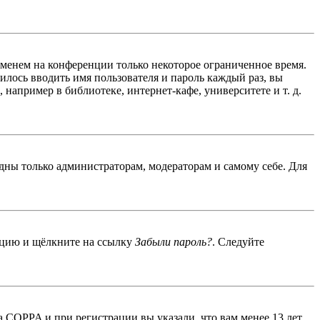
именем на конференции только некоторое ограниченное время.
дилось вводить имя пользователя и пароль каждый раз, вы
например в библиотеке, интернет-кафе, университете и т. д.
идны только администраторам, модераторам и самому себе. Для
енцию и щёлкните на ссылку
Забыли пароль?
. Следуйте
 COPPA и при регистрации вы указали, что вам менее 13 лет,