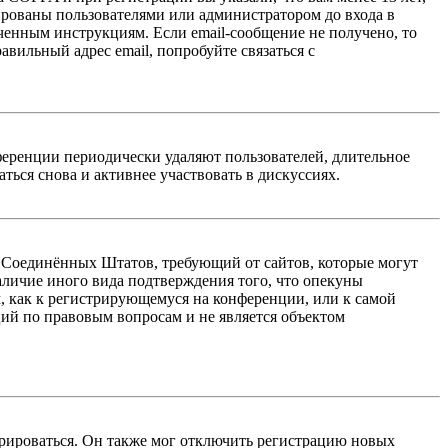
ированы пользователями или администратором до входа в
ученным инструкциям. Если email-сообщение не получено, то
авильный адрес email, попробуйте связаться с
ференции периодически удаляют пользователей, длительное
ься снова и активнее участвовать в дискуссиях.
акон Соединённых Штатов, требующий от сайтов, которые могут
аличие иного вида подтверждения того, что опекуны
, как к регистрирующемуся на конференции, или к самой
ий по правовым вопросам и не является объектом
трироваться. Он также мог отключить регистрацию новых