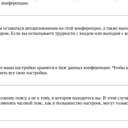
у конференции.
вам оставаться авторизованным на этой конференции, а также в
ром. Если вы испытываете трудности с входом или выходом с ко
се ваши настройки хранятся в базе данных конференции. Чтобы 
ить все свои настройки.
овому поясу, а не к тому, в котором находитесь вы. В этом случ
 изменять часовой пояс, как и большинство настроек, могут толь