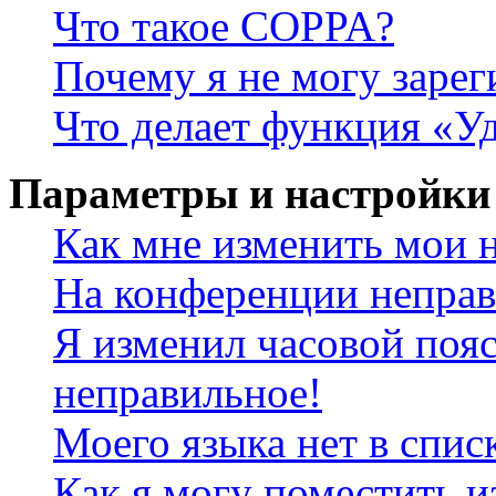
Что такое COPPA?
Почему я не могу зарег
Что делает функция «У
Параметры и настройки
Как мне изменить мои 
На конференции неправ
Я изменил часовой пояс
неправильное!
Моего языка нет в спис
Как я могу поместить и