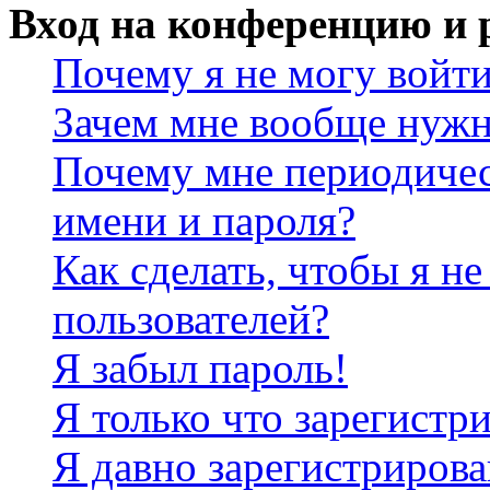
Вход на конференцию и 
Почему я не могу войт
Зачем мне вообще нужн
Почему мне периодичес
имени и пароля?
Как сделать, чтобы я не
пользователей?
Я забыл пароль!
Я только что зарегистри
Я давно зарегистрирова