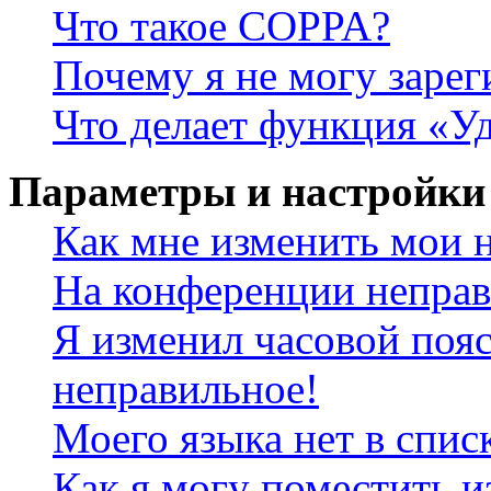
Что такое COPPA?
Почему я не могу зарег
Что делает функция «У
Параметры и настройки
Как мне изменить мои 
На конференции неправ
Я изменил часовой пояс
неправильное!
Моего языка нет в спис
Как я могу поместить и