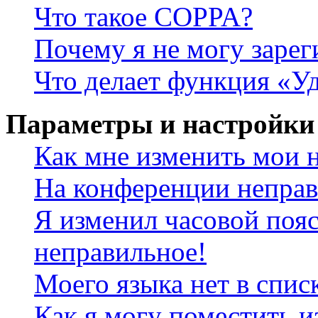
Что такое COPPA?
Почему я не могу зарег
Что делает функция «У
Параметры и настройки
Как мне изменить мои 
На конференции неправ
Я изменил часовой пояс
неправильное!
Моего языка нет в спис
Как я могу поместить и