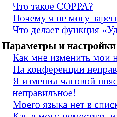
Что такое COPPA?
Почему я не могу зарег
Что делает функция «У
Параметры и настройки
Как мне изменить мои 
На конференции неправ
Я изменил часовой пояс
неправильное!
Моего языка нет в спис
Как я могу поместить и