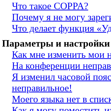
Что такое COPPA?
Почему я не могу зарег
Что делает функция «У
Параметры и настройки
Как мне изменить мои 
На конференции неправ
Я изменил часовой пояс
неправильное!
Моего языка нет в спис
Как я могу поместить и