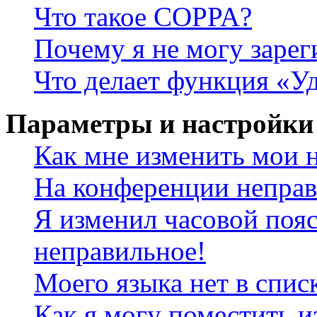
Что такое COPPA?
Почему я не могу зарег
Что делает функция «У
Параметры и настройки
Как мне изменить мои 
На конференции неправ
Я изменил часовой пояс
неправильное!
Моего языка нет в спис
Как я могу поместить и