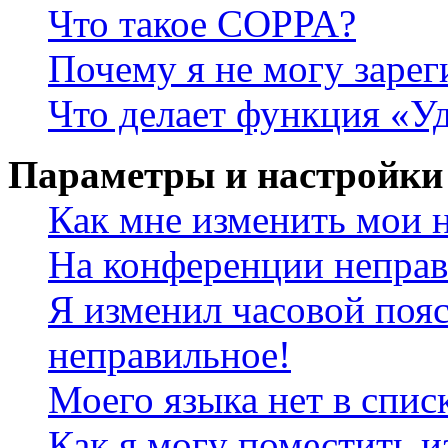
Что такое COPPA?
Почему я не могу зарег
Что делает функция «У
Параметры и настройки
Как мне изменить мои 
На конференции неправ
Я изменил часовой пояс
неправильное!
Моего языка нет в спис
Как я могу поместить и