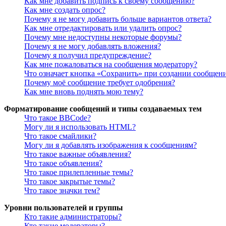
Как мне добавить подпись к своему сообщению?
Как мне создать опрос?
Почему я не могу добавить больше вариантов ответа?
Как мне отредактировать или удалить опрос?
Почему мне недоступны некоторые форумы?
Почему я не могу добавлять вложения?
Почему я получил предупреждение?
Как мне пожаловаться на сообщения модератору?
Что означает кнопка «Сохранить» при создании сообщен
Почему моё сообщение требует одобрения?
Как мне вновь поднять мою тему?
Форматирование сообщений и типы создаваемых тем
Что такое BBCode?
Могу ли я использовать HTML?
Что такое смайлики?
Могу ли я добавлять изображения к сообщениям?
Что такое важные объявления?
Что такое объявления?
Что такое прилепленные темы?
Что такое закрытые темы?
Что такое значки тем?
Уровни пользователей и группы
Кто такие администраторы?
Кто такие модераторы?