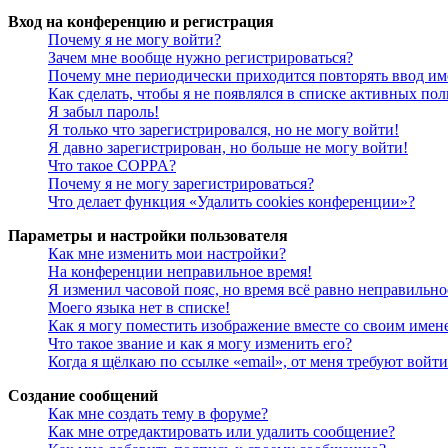
Вход на конференцию и регистрация
Почему я не могу войти?
Зачем мне вообще нужно регистрироваться?
Почему мне периодически приходится повторять ввод им
Как сделать, чтобы я не появлялся в списке активных пол
Я забыл пароль!
Я только что зарегистрировался, но не могу войти!
Я давно зарегистрирован, но больше не могу войти!
Что такое COPPA?
Почему я не могу зарегистрироваться?
Что делает функция «Удалить cookies конференции»?
Параметры и настройки пользователя
Как мне изменить мои настройки?
На конференции неправильное время!
Я изменил часовой пояс, но время всё равно неправильно
Моего языка нет в списке!
Как я могу поместить изображение вместе со своим имен
Что такое звание и как я могу изменить его?
Когда я щёлкаю по ссылке «email», от меня требуют войт
Создание сообщений
Как мне создать тему в форуме?
Как мне отредактировать или удалить сообщение?