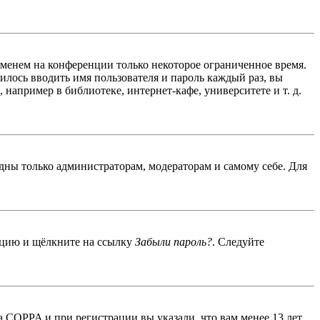
именем на конференции только некоторое ограниченное время.
дилось вводить имя пользователя и пароль каждый раз, вы
например в библиотеке, интернет-кафе, университете и т. д.
идны только администраторам, модераторам и самому себе. Для
енцию и щёлкните на ссылку
Забыли пароль?
. Следуйте
 COPPA и при регистрации вы указали, что вам менее 13 лет,