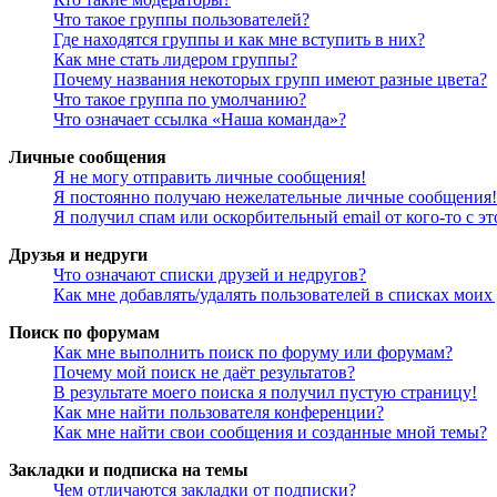
Что такое группы пользователей?
Где находятся группы и как мне вступить в них?
Как мне стать лидером группы?
Почему названия некоторых групп имеют разные цвета?
Что такое группа по умолчанию?
Что означает ссылка «Наша команда»?
Личные сообщения
Я не могу отправить личные сообщения!
Я постоянно получаю нежелательные личные сообщения!
Я получил спам или оскорбительный email от кого-то с э
Друзья и недруги
Что означают списки друзей и недругов?
Как мне добавлять/удалять пользователей в списках моих
Поиск по форумам
Как мне выполнить поиск по форуму или форумам?
Почему мой поиск не даёт результатов?
В результате моего поиска я получил пустую страницу!
Как мне найти пользователя конференции?
Как мне найти свои сообщения и созданные мной темы?
Закладки и подписка на темы
Чем отличаются закладки от подписки?