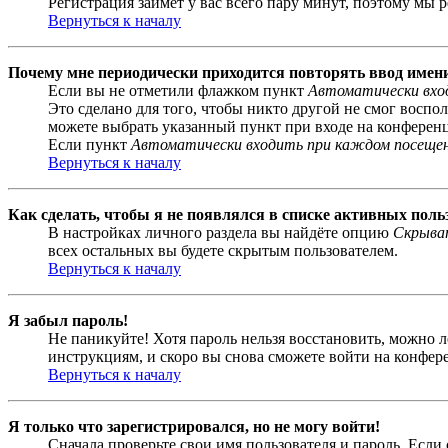
Регистрация займёт у вас всего пару минут, поэтому мы р
Вернуться к началу
Почему мне периодически приходится повторять ввод имен
Если вы не отметили флажком пункт
Автоматически вхо
Это сделано для того, чтобы никто другой не смог воспо
можете выбрать указанный пункт при входе на конференци
Если пункт
Автоматически входить при каждом посеще
Вернуться к началу
Как сделать, чтобы я не появлялся в списке активных поль
В настройках личного раздела вы найдёте опцию
Скрыват
всех остальных вы будете скрытым пользователем.
Вернуться к началу
Я забыл пароль!
Не паникуйте! Хотя пароль нельзя восстановить, можно 
инструкциям, и скоро вы снова сможете войти на конфер
Вернуться к началу
Я только что зарегистрировался, но не могу войти!
Сначала проверьте свои имя пользователя и пароль. Если