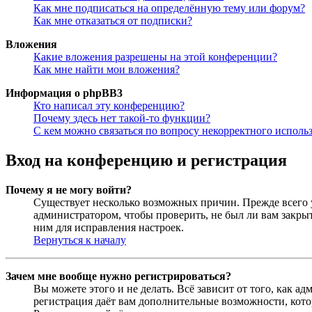
Как мне подписаться на определённую тему или форум?
Как мне отказаться от подписки?
Вложения
Какие вложения разрешены на этой конференции?
Как мне найти мои вложения?
Информация о phpBB3
Кто написал эту конференцию?
Почему здесь нет такой-то функции?
С кем можно связаться по вопросу некорректного исполь
Вход на конференцию и регистрация
Почему я не могу войти?
Существует несколько возможных причин. Прежде всего у
администратором, чтобы проверить, не был ли вам закр
ним для исправления настроек.
Вернуться к началу
Зачем мне вообще нужно регистрироваться?
Вы можете этого и не делать. Всё зависит от того, как 
регистрация даёт вам дополнительные возможности, кото