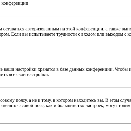
у конференции.
вам оставаться авторизованным на этой конференции, а также в
ром. Если вы испытываете трудности с входом или выходом с ко
се ваши настройки хранятся в базе данных конференции. Чтобы 
ить все свои настройки.
овому поясу, а не к тому, в котором находитесь вы. В этом случ
 изменять часовой пояс, как и большинство настроек, могут толь