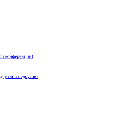
той конференции!
 друзей и недругов?