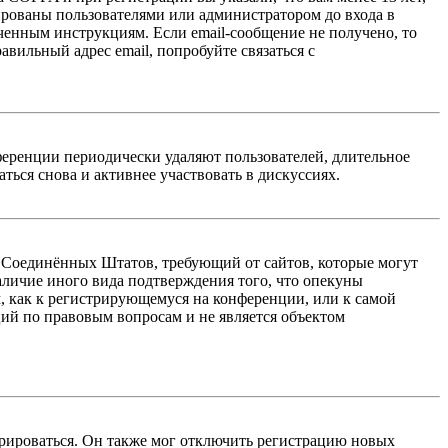
ированы пользователями или администратором до входа в
ученным инструкциям. Если email-сообщение не получено, то
авильный адрес email, попробуйте связаться с
ференции периодически удаляют пользователей, длительное
ься снова и активнее участвовать в дискуссиях.
акон Соединённых Штатов, требующий от сайтов, которые могут
аличие иного вида подтверждения того, что опекуны
, как к регистрирующемуся на конференции, или к самой
ий по правовым вопросам и не является объектом
трироваться. Он также мог отключить регистрацию новых