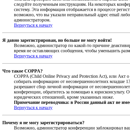
следуйте полученным инструкциям. На некоторых конфер
систему. Эта информация отображается в процессе регис
возможно, что вы указали неправильный адрес email либо
администратором.
Вернуться к началу
Я давно зарегистрирован, но больше не могу войти!
Возможно, администратор по какой-то причине деактивир
время не оставляющих сообщения, чтобы уменьшить разме
Вернуться к началу
Что такое COPPA?
COPPA (Child Online Privacy and Protection Act), или Ак
собирать информацию от несовершеннолетних младше 13 л
разрешают сбор личной информации от несовершеннолетни
конференции, обратитесь за помощью к юрисконсульту. О
юридических отношений, кроме указанных ниже.
Примечание переводчика: в России данный акт не име
Вернуться к началу
Почему я не могу зарегистрироваться?
Возможно, администратор конференции заблокировал ваш 