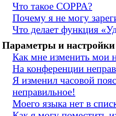
Что такое COPPA?
Почему я не могу зарег
Что делает функция «У
Параметры и настройки
Как мне изменить мои 
На конференции неправ
Я изменил часовой пояс
неправильное!
Моего языка нет в спис
Как я могу поместить и