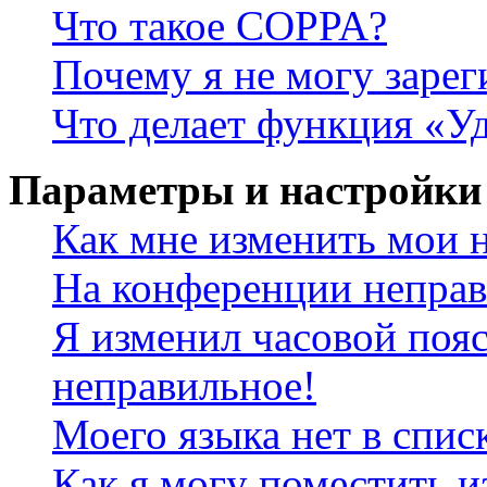
Что такое COPPA?
Почему я не могу зарег
Что делает функция «У
Параметры и настройки
Как мне изменить мои 
На конференции неправ
Я изменил часовой пояс
неправильное!
Моего языка нет в спис
Как я могу поместить и