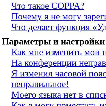
Что такое COPPA?
Почему я не могу зарег
Что делает функция «У
Параметры и настройки
Как мне изменить мои 
На конференции неправ
Я изменил часовой пояс
неправильное!
Моего языка нет в спис
Как я могу поместить и