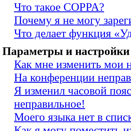
Что такое COPPA?
Почему я не могу зарег
Что делает функция «У
Параметры и настройки
Как мне изменить мои 
На конференции неправ
Я изменил часовой пояс
неправильное!
Моего языка нет в спис
Как я могу поместить и