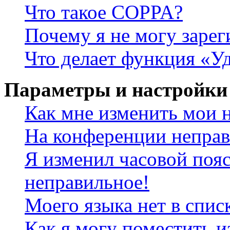
Что такое COPPA?
Почему я не могу зарег
Что делает функция «У
Параметры и настройки
Как мне изменить мои 
На конференции неправ
Я изменил часовой пояс
неправильное!
Моего языка нет в спис
Как я могу поместить и