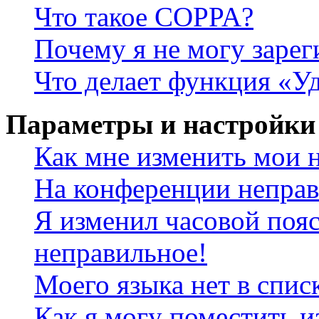
Что такое COPPA?
Почему я не могу зарег
Что делает функция «У
Параметры и настройки
Как мне изменить мои 
На конференции неправ
Я изменил часовой пояс
неправильное!
Моего языка нет в спис
Как я могу поместить и