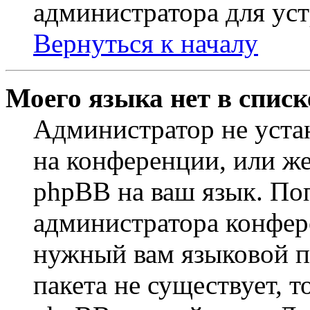
администратора для ус
Вернуться к началу
Моего языка нет в списк
Администратор не уста
на конференции, или же
phpBB на ваш язык. По
администратора конфер
нужный вам языковой па
пакета не существует, 