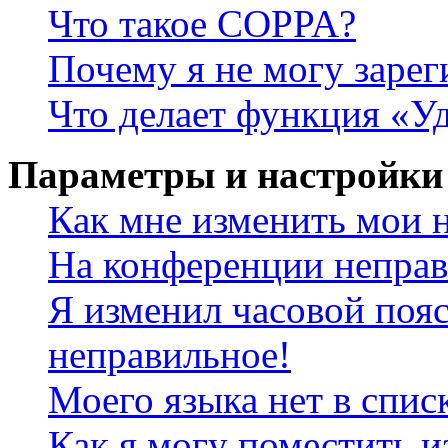
Что такое COPPA?
Почему я не могу зарег
Что делает функция «У
Параметры и настройки
Как мне изменить мои 
На конференции неправ
Я изменил часовой пояс
неправильное!
Моего языка нет в спис
Как я могу поместить и