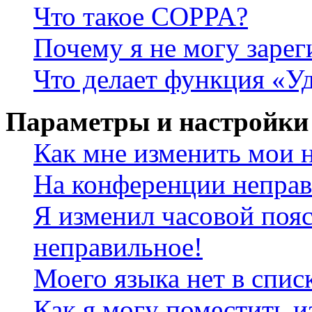
Что такое COPPA?
Почему я не могу зарег
Что делает функция «У
Параметры и настройки
Как мне изменить мои 
На конференции неправ
Я изменил часовой пояс
неправильное!
Моего языка нет в спис
Как я могу поместить и