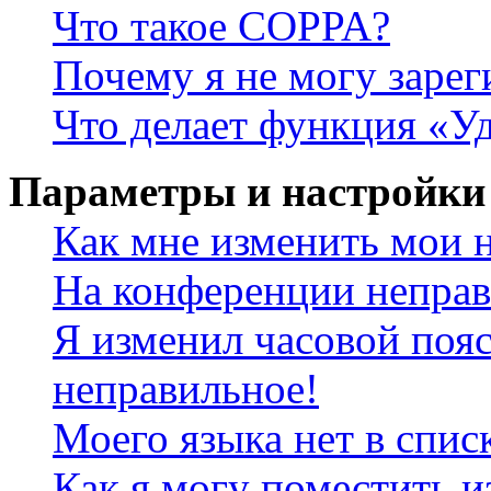
Что такое COPPA?
Почему я не могу зарег
Что делает функция «У
Параметры и настройки
Как мне изменить мои 
На конференции неправ
Я изменил часовой пояс
неправильное!
Моего языка нет в спис
Как я могу поместить и