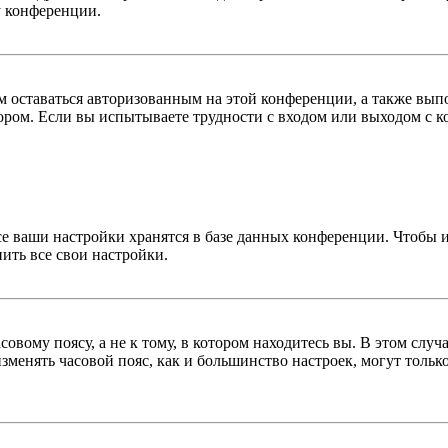
у конференции.
вам оставаться авторизованным на этой конференции, а также в
ром. Если вы испытываете трудности с входом или выходом с ко
се ваши настройки хранятся в базе данных конференции. Чтобы 
ить все свои настройки.
овому поясу, а не к тому, в котором находитесь вы. В этом случ
 изменять часовой пояс, как и большинство настроек, могут толь