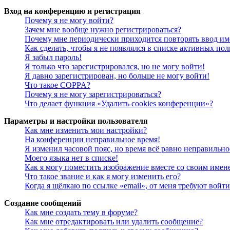
Вход на конференцию и регистрация
Почему я не могу войти?
Зачем мне вообще нужно регистрироваться?
Почему мне периодически приходится повторять ввод им
Как сделать, чтобы я не появлялся в списке активных пол
Я забыл пароль!
Я только что зарегистрировался, но не могу войти!
Я давно зарегистрирован, но больше не могу войти!
Что такое COPPA?
Почему я не могу зарегистрироваться?
Что делает функция «Удалить cookies конференции»?
Параметры и настройки пользователя
Как мне изменить мои настройки?
На конференции неправильное время!
Я изменил часовой пояс, но время всё равно неправильно
Моего языка нет в списке!
Как я могу поместить изображение вместе со своим имен
Что такое звание и как я могу изменить его?
Когда я щёлкаю по ссылке «email», от меня требуют войт
Создание сообщений
Как мне создать тему в форуме?
Как мне отредактировать или удалить сообщение?