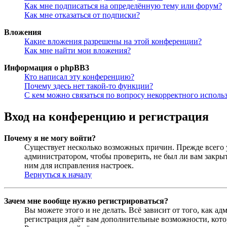
Как мне подписаться на определённую тему или форум?
Как мне отказаться от подписки?
Вложения
Какие вложения разрешены на этой конференции?
Как мне найти мои вложения?
Информация о phpBB3
Кто написал эту конференцию?
Почему здесь нет такой-то функции?
С кем можно связаться по вопросу некорректного исполь
Вход на конференцию и регистрация
Почему я не могу войти?
Существует несколько возможных причин. Прежде всего у
администратором, чтобы проверить, не был ли вам закр
ним для исправления настроек.
Вернуться к началу
Зачем мне вообще нужно регистрироваться?
Вы можете этого и не делать. Всё зависит от того, как 
регистрация даёт вам дополнительные возможности, кото