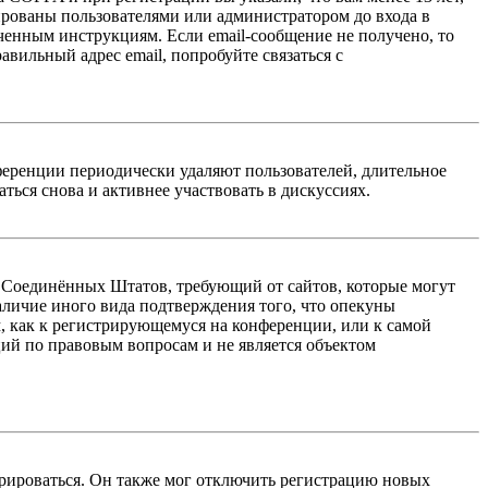
ированы пользователями или администратором до входа в
ученным инструкциям. Если email-сообщение не получено, то
авильный адрес email, попробуйте связаться с
ференции периодически удаляют пользователей, длительное
ься снова и активнее участвовать в дискуссиях.
акон Соединённых Штатов, требующий от сайтов, которые могут
аличие иного вида подтверждения того, что опекуны
, как к регистрирующемуся на конференции, или к самой
ий по правовым вопросам и не является объектом
трироваться. Он также мог отключить регистрацию новых