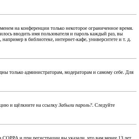
именем на конференции только некоторое ограниченное время.
дилось вводить имя пользователя и пароль каждый раз, вы
например в библиотеке, интернет-кафе, университете и т. д.
идны только администраторам, модераторам и самому себе. Для
енцию и щёлкните на ссылку
Забыли пароль?
. Следуйте
 COPPA и при регистрации вы указали, что вам менее 13 лет,