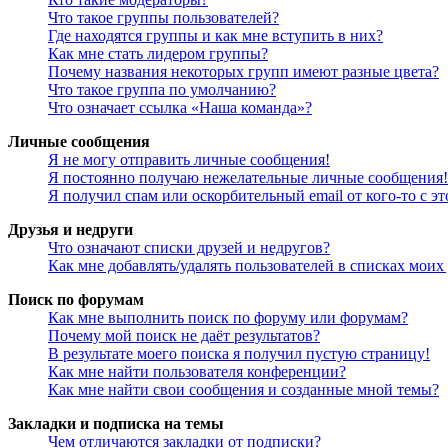
Что такое группы пользователей?
Где находятся группы и как мне вступить в них?
Как мне стать лидером группы?
Почему названия некоторых групп имеют разные цвета?
Что такое группа по умолчанию?
Что означает ссылка «Наша команда»?
Личные сообщения
Я не могу отправить личные сообщения!
Я постоянно получаю нежелательные личные сообщения!
Я получил спам или оскорбительный email от кого-то с э
Друзья и недруги
Что означают списки друзей и недругов?
Как мне добавлять/удалять пользователей в списках моих
Поиск по форумам
Как мне выполнить поиск по форуму или форумам?
Почему мой поиск не даёт результатов?
В результате моего поиска я получил пустую страницу!
Как мне найти пользователя конференции?
Как мне найти свои сообщения и созданные мной темы?
Закладки и подписка на темы
Чем отличаются закладки от подписки?