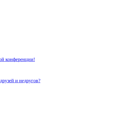
той конференции!
 друзей и недругов?