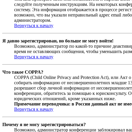
следуйте полученным инструкциям. На некоторых конфер
систему. Эта информация отображается в процессе регис
возможно, что вы указали неправильный адрес email либо
администратором.
Вернуться к началу
Я давно зарегистрирован, но больше не могу войти!
Возможно, администратор по какой-то причине деактивир
время не оставляющих сообщения, чтобы уменьшить разме
Вернуться к началу
Что такое COPPA?
COPPA (Child Online Privacy and Protection Act), или Ак
собирать информацию от несовершеннолетних младше 13 л
разрешают сбор личной информации от несовершеннолетни
конференции, обратитесь за помощью к юрисконсульту. О
юридических отношений, кроме указанных ниже.
Примечание переводчика: в России данный акт не име
Вернуться к началу
Почему я не могу зарегистрироваться?
Возможно, администратор конференции заблокировал ваш 