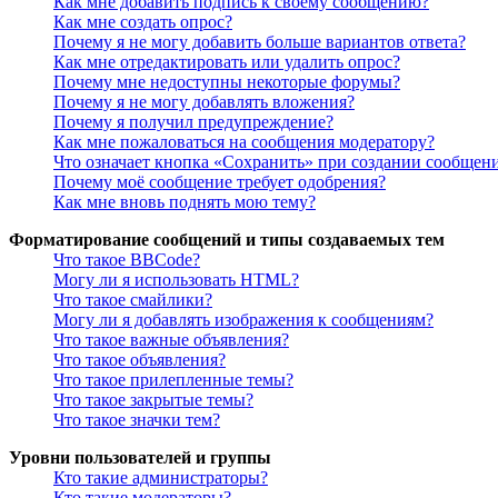
Как мне добавить подпись к своему сообщению?
Как мне создать опрос?
Почему я не могу добавить больше вариантов ответа?
Как мне отредактировать или удалить опрос?
Почему мне недоступны некоторые форумы?
Почему я не могу добавлять вложения?
Почему я получил предупреждение?
Как мне пожаловаться на сообщения модератору?
Что означает кнопка «Сохранить» при создании сообщен
Почему моё сообщение требует одобрения?
Как мне вновь поднять мою тему?
Форматирование сообщений и типы создаваемых тем
Что такое BBCode?
Могу ли я использовать HTML?
Что такое смайлики?
Могу ли я добавлять изображения к сообщениям?
Что такое важные объявления?
Что такое объявления?
Что такое прилепленные темы?
Что такое закрытые темы?
Что такое значки тем?
Уровни пользователей и группы
Кто такие администраторы?
Кто такие модераторы?