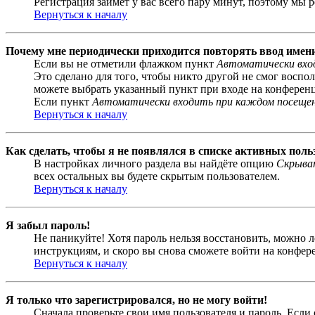
Регистрация займёт у вас всего пару минут, поэтому мы р
Вернуться к началу
Почему мне периодически приходится повторять ввод имен
Если вы не отметили флажком пункт
Автоматически вхо
Это сделано для того, чтобы никто другой не смог воспо
можете выбрать указанный пункт при входе на конференци
Если пункт
Автоматически входить при каждом посеще
Вернуться к началу
Как сделать, чтобы я не появлялся в списке активных поль
В настройках личного раздела вы найдёте опцию
Скрыват
всех остальных вы будете скрытым пользователем.
Вернуться к началу
Я забыл пароль!
Не паникуйте! Хотя пароль нельзя восстановить, можно 
инструкциям, и скоро вы снова сможете войти на конфер
Вернуться к началу
Я только что зарегистрировался, но не могу войти!
Сначала проверьте свои имя пользователя и пароль. Если