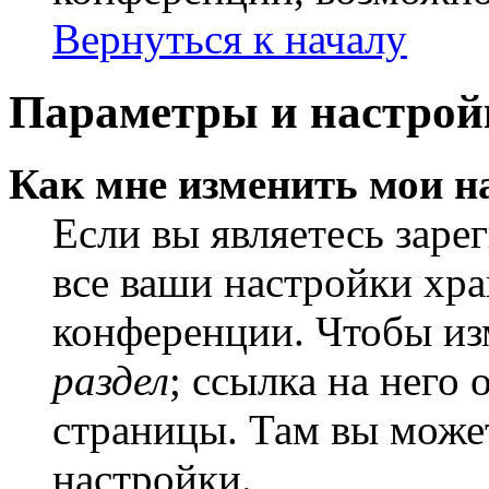
Вернуться к началу
Параметры и настрой
Как мне изменить мои н
Если вы являетесь заре
все ваши настройки хра
конференции. Чтобы из
раздел
; ссылка на него
страницы. Там вы может
настройки.