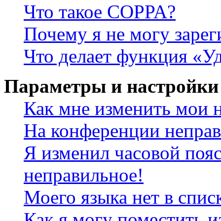
Что такое COPPA?
Почему я не могу зарег
Что делает функция «У
Параметры и настройки
Как мне изменить мои 
На конференции неправ
Я изменил часовой пояс
неправильное!
Моего языка нет в спис
Как я могу поместить и