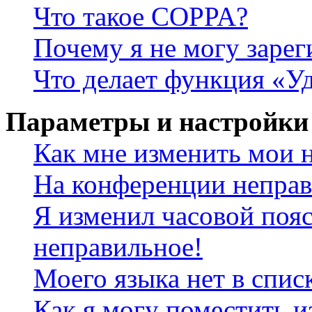
Что такое COPPA?
Почему я не могу зарег
Что делает функция «У
Параметры и настройки
Как мне изменить мои 
На конференции неправ
Я изменил часовой пояс
неправильное!
Моего языка нет в спис
Как я могу поместить и