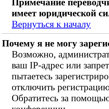
Примечание переводчи
имеет юридической си
Вернуться к началу
Почему я не могу зарег
Возможно, администрат
ваш IP-адрес или запре
пытаетесь зарегистриро
отключить регистрацию
Обратитесь за помощью
конференции.