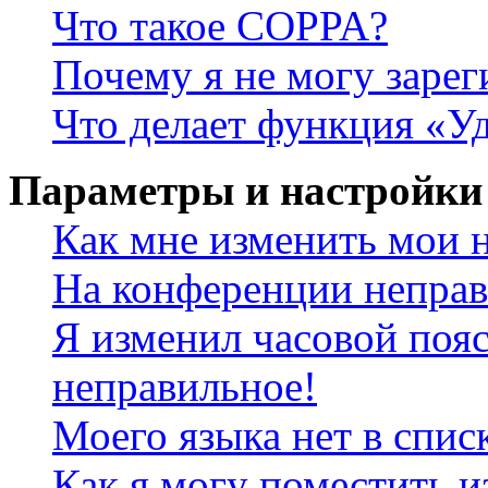
Что такое COPPA?
Почему я не могу зарег
Что делает функция «У
Параметры и настройки
Как мне изменить мои 
На конференции неправ
Я изменил часовой пояс
неправильное!
Моего языка нет в спис
Как я могу поместить и