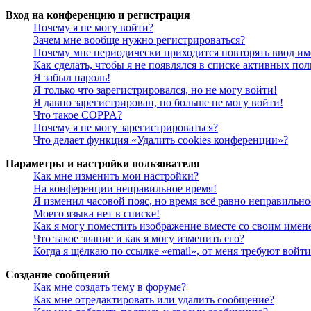
Вход на конференцию и регистрация
Почему я не могу войти?
Зачем мне вообще нужно регистрироваться?
Почему мне периодически приходится повторять ввод им
Как сделать, чтобы я не появлялся в списке активных пол
Я забыл пароль!
Я только что зарегистрировался, но не могу войти!
Я давно зарегистрирован, но больше не могу войти!
Что такое COPPA?
Почему я не могу зарегистрироваться?
Что делает функция «Удалить cookies конференции»?
Параметры и настройки пользователя
Как мне изменить мои настройки?
На конференции неправильное время!
Я изменил часовой пояс, но время всё равно неправильно
Моего языка нет в списке!
Как я могу поместить изображение вместе со своим имен
Что такое звание и как я могу изменить его?
Когда я щёлкаю по ссылке «email», от меня требуют войт
Создание сообщений
Как мне создать тему в форуме?
Как мне отредактировать или удалить сообщение?