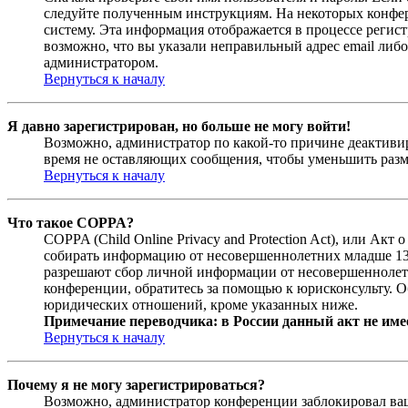
следуйте полученным инструкциям. На некоторых конфер
систему. Эта информация отображается в процессе регис
возможно, что вы указали неправильный адрес email либо
администратором.
Вернуться к началу
Я давно зарегистрирован, но больше не могу войти!
Возможно, администратор по какой-то причине деактивир
время не оставляющих сообщения, чтобы уменьшить разме
Вернуться к началу
Что такое COPPA?
COPPA (Child Online Privacy and Protection Act), или Ак
собирать информацию от несовершеннолетних младше 13 л
разрешают сбор личной информации от несовершеннолетни
конференции, обратитесь за помощью к юрисконсульту. О
юридических отношений, кроме указанных ниже.
Примечание переводчика: в России данный акт не име
Вернуться к началу
Почему я не могу зарегистрироваться?
Возможно, администратор конференции заблокировал ваш 