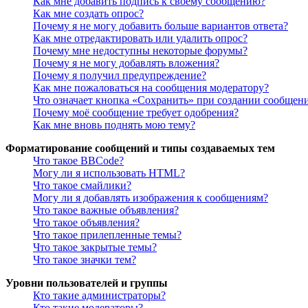
Как мне добавить подпись к своему сообщению?
Как мне создать опрос?
Почему я не могу добавить больше вариантов ответа?
Как мне отредактировать или удалить опрос?
Почему мне недоступны некоторые форумы?
Почему я не могу добавлять вложения?
Почему я получил предупреждение?
Как мне пожаловаться на сообщения модератору?
Что означает кнопка «Сохранить» при создании сообщен
Почему моё сообщение требует одобрения?
Как мне вновь поднять мою тему?
Форматирование сообщений и типы создаваемых тем
Что такое BBCode?
Могу ли я использовать HTML?
Что такое смайлики?
Могу ли я добавлять изображения к сообщениям?
Что такое важные объявления?
Что такое объявления?
Что такое прилепленные темы?
Что такое закрытые темы?
Что такое значки тем?
Уровни пользователей и группы
Кто такие администраторы?
Кто такие модераторы?