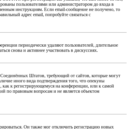
ированы пользователями или администратором до входа в
ученным инструкциям. Если email-сообщение не получено, то
авильный адрес email, попробуйте связаться с
ференции периодически удаляют пользователей, длительное
ься снова и активнее участвовать в дискуссиях.
акон Соединённых Штатов, требующий от сайтов, которые могут
аличие иного вида подтверждения того, что опекуны
, как к регистрирующемуся на конференции, или к самой
ий по правовым вопросам и не является объектом
трироваться. Он также мог отключить регистрацию новых