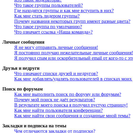
Что такое группы пользователей?
Где находятся группы и как мне вступить в них?
Как мне стать лидером группы?
Почему названия некоторых групп имеют разные цвета?
Что такое группа по умолчанию?
Что означает ссылка «Наша команда»?
Личные сообщения
Я не могу отправить личные сообщения!
Я постоянно получаю нежелательные личные сообщения!
Я получил спам или оскорбительный email от кого-то с э
Друзья и недруги
Что означают списки друзей и недругов?
Как мне добавлять/удалять пользователей в списках моих
Поиск по форумам
Как мне выполнить поиск по форуму или форумам?
Почему мой поиск не даёт результатов?
В результате моего поиска я получил пустую страницу!
Как мне найти пользователя конференции?
Как мне найти свои сообщения и созданные мной темы?
Закладки и подписка на темы
Чем отличаются закладки от подписки?