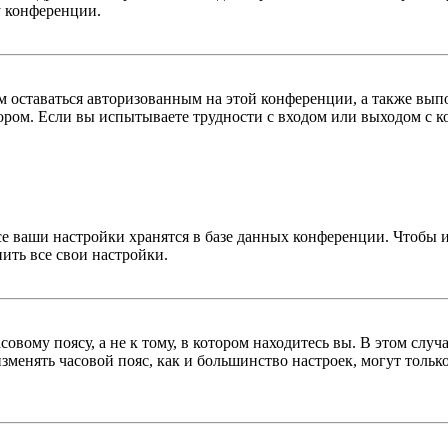
у конференции.
вам оставаться авторизованным на этой конференции, а также в
ром. Если вы испытываете трудности с входом или выходом с ко
се ваши настройки хранятся в базе данных конференции. Чтобы 
ить все свои настройки.
овому поясу, а не к тому, в котором находитесь вы. В этом случ
 изменять часовой пояс, как и большинство настроек, могут толь