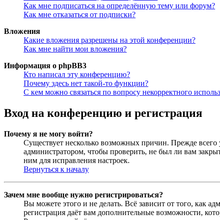
Как мне подписаться на определённую тему или форум?
Как мне отказаться от подписки?
Вложения
Какие вложения разрешены на этой конференции?
Как мне найти мои вложения?
Информация о phpBB3
Кто написал эту конференцию?
Почему здесь нет такой-то функции?
С кем можно связаться по вопросу некорректного исполь
Вход на конференцию и регистрация
Почему я не могу войти?
Существует несколько возможных причин. Прежде всего у
администратором, чтобы проверить, не был ли вам закр
ним для исправления настроек.
Вернуться к началу
Зачем мне вообще нужно регистрироваться?
Вы можете этого и не делать. Всё зависит от того, как 
регистрация даёт вам дополнительные возможности, кото