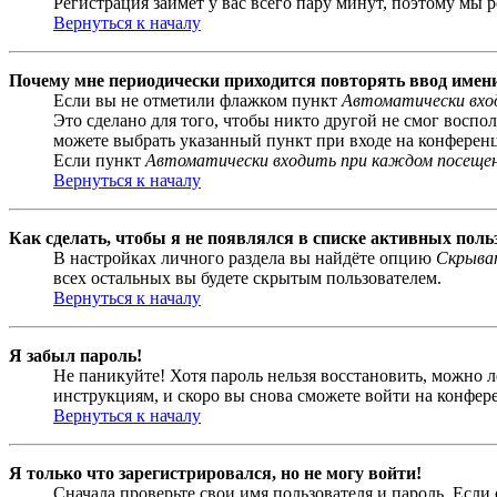
Регистрация займёт у вас всего пару минут, поэтому мы р
Вернуться к началу
Почему мне периодически приходится повторять ввод имен
Если вы не отметили флажком пункт
Автоматически вхо
Это сделано для того, чтобы никто другой не смог воспо
можете выбрать указанный пункт при входе на конференци
Если пункт
Автоматически входить при каждом посеще
Вернуться к началу
Как сделать, чтобы я не появлялся в списке активных поль
В настройках личного раздела вы найдёте опцию
Скрыват
всех остальных вы будете скрытым пользователем.
Вернуться к началу
Я забыл пароль!
Не паникуйте! Хотя пароль нельзя восстановить, можно 
инструкциям, и скоро вы снова сможете войти на конфер
Вернуться к началу
Я только что зарегистрировался, но не могу войти!
Сначала проверьте свои имя пользователя и пароль. Если