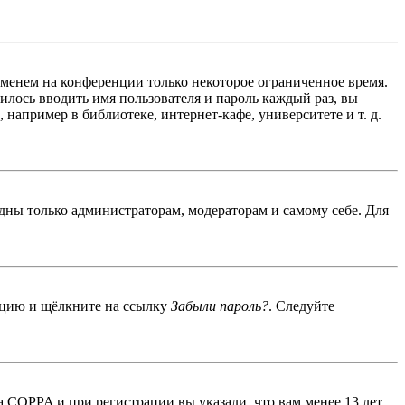
именем на конференции только некоторое ограниченное время.
дилось вводить имя пользователя и пароль каждый раз, вы
например в библиотеке, интернет-кафе, университете и т. д.
идны только администраторам, модераторам и самому себе. Для
енцию и щёлкните на ссылку
Забыли пароль?
. Следуйте
 COPPA и при регистрации вы указали, что вам менее 13 лет,