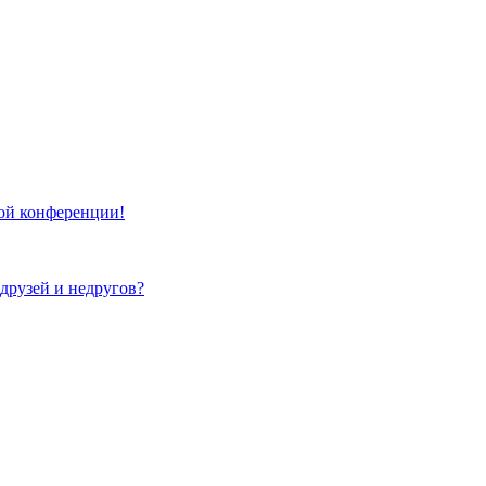
той конференции!
 друзей и недругов?