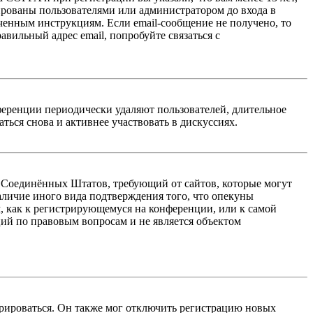
ированы пользователями или администратором до входа в
ученным инструкциям. Если email-сообщение не получено, то
авильный адрес email, попробуйте связаться с
ференции периодически удаляют пользователей, длительное
ься снова и активнее участвовать в дискуссиях.
акон Соединённых Штатов, требующий от сайтов, которые могут
аличие иного вида подтверждения того, что опекуны
, как к регистрирующемуся на конференции, или к самой
ий по правовым вопросам и не является объектом
трироваться. Он также мог отключить регистрацию новых