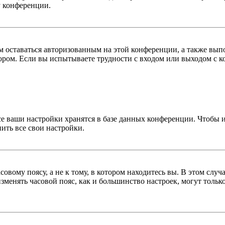
у конференции.
вам оставаться авторизованным на этой конференции, а также в
ром. Если вы испытываете трудности с входом или выходом с ко
се ваши настройки хранятся в базе данных конференции. Чтобы 
ить все свои настройки.
овому поясу, а не к тому, в котором находитесь вы. В этом случ
 изменять часовой пояс, как и большинство настроек, могут толь