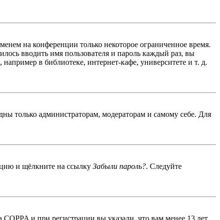
именем на конференции только некоторое ограниченное время.
дилось вводить имя пользователя и пароль каждый раз, вы
например в библиотеке, интернет-кафе, университете и т. д.
идны только администраторам, модераторам и самому себе. Для
енцию и щёлкните на ссылку
Забыли пароль?
. Следуйте
 COPPA и при регистрации вы указали, что вам менее 13 лет,