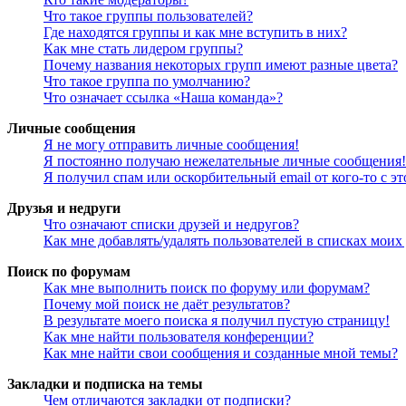
Что такое группы пользователей?
Где находятся группы и как мне вступить в них?
Как мне стать лидером группы?
Почему названия некоторых групп имеют разные цвета?
Что такое группа по умолчанию?
Что означает ссылка «Наша команда»?
Личные сообщения
Я не могу отправить личные сообщения!
Я постоянно получаю нежелательные личные сообщения!
Я получил спам или оскорбительный email от кого-то с э
Друзья и недруги
Что означают списки друзей и недругов?
Как мне добавлять/удалять пользователей в списках моих
Поиск по форумам
Как мне выполнить поиск по форуму или форумам?
Почему мой поиск не даёт результатов?
В результате моего поиска я получил пустую страницу!
Как мне найти пользователя конференции?
Как мне найти свои сообщения и созданные мной темы?
Закладки и подписка на темы
Чем отличаются закладки от подписки?