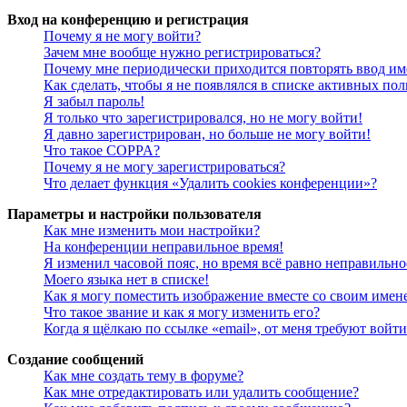
Вход на конференцию и регистрация
Почему я не могу войти?
Зачем мне вообще нужно регистрироваться?
Почему мне периодически приходится повторять ввод им
Как сделать, чтобы я не появлялся в списке активных пол
Я забыл пароль!
Я только что зарегистрировался, но не могу войти!
Я давно зарегистрирован, но больше не могу войти!
Что такое COPPA?
Почему я не могу зарегистрироваться?
Что делает функция «Удалить cookies конференции»?
Параметры и настройки пользователя
Как мне изменить мои настройки?
На конференции неправильное время!
Я изменил часовой пояс, но время всё равно неправильно
Моего языка нет в списке!
Как я могу поместить изображение вместе со своим имен
Что такое звание и как я могу изменить его?
Когда я щёлкаю по ссылке «email», от меня требуют войт
Создание сообщений
Как мне создать тему в форуме?
Как мне отредактировать или удалить сообщение?