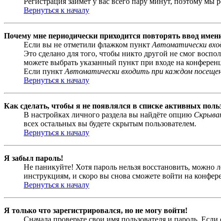
Регистрация займёт у вас всего пару минут, поэтому мы р
Вернуться к началу
Почему мне периодически приходится повторять ввод имен
Если вы не отметили флажком пункт
Автоматически вхо
Это сделано для того, чтобы никто другой не смог воспо
можете выбрать указанный пункт при входе на конференци
Если пункт
Автоматически входить при каждом посеще
Вернуться к началу
Как сделать, чтобы я не появлялся в списке активных поль
В настройках личного раздела вы найдёте опцию
Скрыват
всех остальных вы будете скрытым пользователем.
Вернуться к началу
Я забыл пароль!
Не паникуйте! Хотя пароль нельзя восстановить, можно 
инструкциям, и скоро вы снова сможете войти на конфер
Вернуться к началу
Я только что зарегистрировался, но не могу войти!
Сначала проверьте свои имя пользователя и пароль. Если