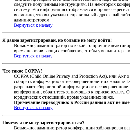
следуйте полученным инструкциям. На некоторых конфер
систему. Эта информация отображается в процессе регис
возможно, что вы указали неправильный адрес email либо
администратором.
Вернуться к началу
Я давно зарегистрирован, но больше не могу войти!
Возможно, администратор по какой-то причине деактивир
время не оставляющих сообщения, чтобы уменьшить разме
Вернуться к началу
Что такое COPPA?
COPPA (Child Online Privacy and Protection Act), или Ак
собирать информацию от несовершеннолетних младше 13 л
разрешают сбор личной информации от несовершеннолетни
конференции, обратитесь за помощью к юрисконсульту. О
юридических отношений, кроме указанных ниже.
Примечание переводчика: в России данный акт не име
Вернуться к началу
Почему я не могу зарегистрироваться?
Возможно, администратор конференции заблокировал ваш 