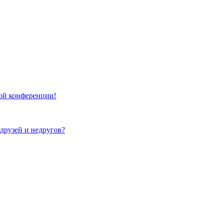
той конференции!
 друзей и недругов?