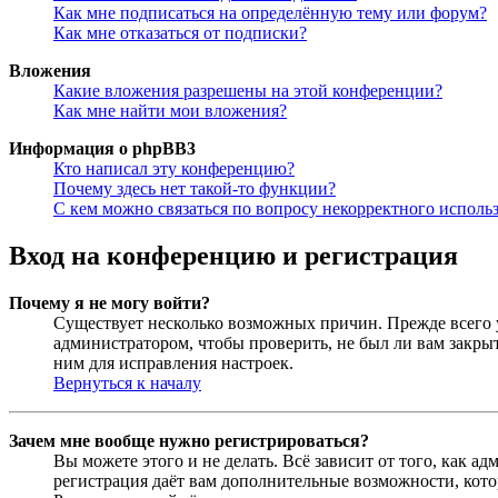
Как мне подписаться на определённую тему или форум?
Как мне отказаться от подписки?
Вложения
Какие вложения разрешены на этой конференции?
Как мне найти мои вложения?
Информация о phpBB3
Кто написал эту конференцию?
Почему здесь нет такой-то функции?
С кем можно связаться по вопросу некорректного исполь
Вход на конференцию и регистрация
Почему я не могу войти?
Существует несколько возможных причин. Прежде всего у
администратором, чтобы проверить, не был ли вам закр
ним для исправления настроек.
Вернуться к началу
Зачем мне вообще нужно регистрироваться?
Вы можете этого и не делать. Всё зависит от того, как 
регистрация даёт вам дополнительные возможности, кото