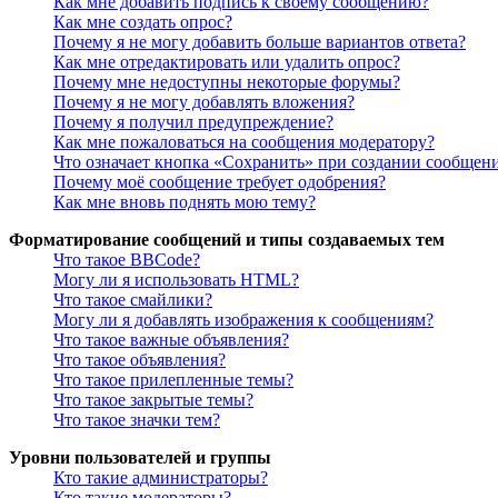
Как мне добавить подпись к своему сообщению?
Как мне создать опрос?
Почему я не могу добавить больше вариантов ответа?
Как мне отредактировать или удалить опрос?
Почему мне недоступны некоторые форумы?
Почему я не могу добавлять вложения?
Почему я получил предупреждение?
Как мне пожаловаться на сообщения модератору?
Что означает кнопка «Сохранить» при создании сообщен
Почему моё сообщение требует одобрения?
Как мне вновь поднять мою тему?
Форматирование сообщений и типы создаваемых тем
Что такое BBCode?
Могу ли я использовать HTML?
Что такое смайлики?
Могу ли я добавлять изображения к сообщениям?
Что такое важные объявления?
Что такое объявления?
Что такое прилепленные темы?
Что такое закрытые темы?
Что такое значки тем?
Уровни пользователей и группы
Кто такие администраторы?
Кто такие модераторы?