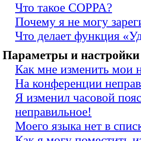
Что такое COPPA?
Почему я не могу зарег
Что делает функция «У
Параметры и настройки
Как мне изменить мои 
На конференции неправ
Я изменил часовой пояс
неправильное!
Моего языка нет в спис
Как я могу поместить и