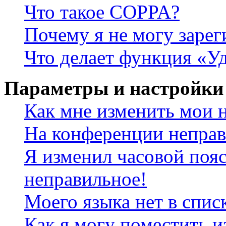
Что такое COPPA?
Почему я не могу зарег
Что делает функция «У
Параметры и настройки
Как мне изменить мои 
На конференции неправ
Я изменил часовой пояс
неправильное!
Моего языка нет в спис
Как я могу поместить и