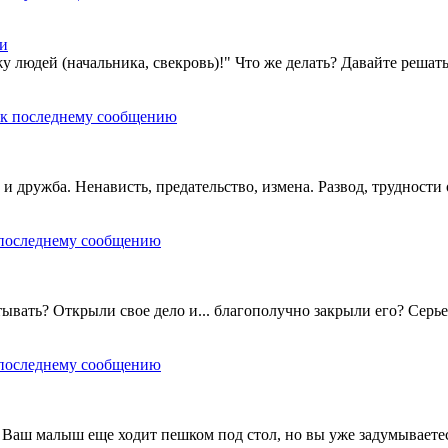
ти
 людей (начальника, свекровь)!" Что же делать? Давайте решать
и дружба. Ненависть, предательство, измена. Развод, труднос
ывать? Открыли свое дело и... благополучно закрыли его? Серье
? Ваш малыш еще ходит пешком под стол, но вы уже задумываетес