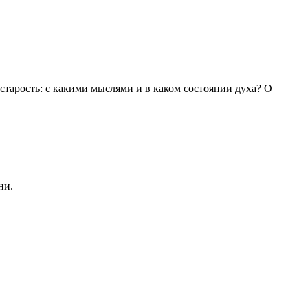
 старость: с какими мыслями и в каком состоянии духа? О
ни.