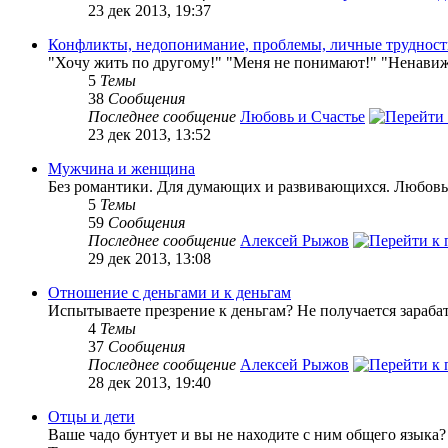
23 дек 2013, 19:37
Конфликты, недопонимание, проблемы, личные труднос
"Хочу жить по другому!" "Меня не понимают!" "Ненавижу
5
Темы
38
Сообщения
Последнее сообщение
Любовь и Счастье
23 дек 2013, 13:52
Мужчина и женщина
Без романтики. Для думающих и развивающихся. Любовь 
5
Темы
59
Сообщения
Последнее сообщение
Алексей Рыжов
29 дек 2013, 13:08
Отношение с деньгами и к деньгам
Испытываете презрение к деньгам? Не получается зарабат
4
Темы
37
Сообщения
Последнее сообщение
Алексей Рыжов
28 дек 2013, 19:40
Отцы и дети
Ваше чадо бунтует и вы не находите с ним общего языка