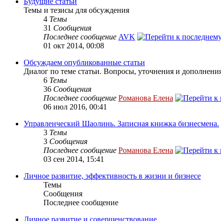
Будущие статьи
Темы и тезисы для обсуждения
4
Темы
31
Сообщения
Последнее сообщение
AVK
01 окт 2014, 00:08
Обсуждаем опубликованные статьи
Диалог по теме статьи. Вопросы, уточнения и дополнения
6
Темы
36
Сообщения
Последнее сообщение
Романова Елена
06 июл 2016, 00:41
Управленческий Шаолинь. Записная книжка бизнесмена.
3
Темы
3
Сообщения
Последнее сообщение
Романова Елена
03 сен 2014, 15:41
Личное развитие, эффективность в жизни и бизнесе
Темы
Сообщения
Последнее сообщение
Личное развитие и совершенствование