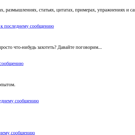
х, размышлениях, статьях, цитатах, примерах, упражнениях и с
росто что-нибудь захотеть? Давайте поговорим...
опытом.