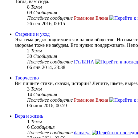
Тогда, вам сюда.
8
Темы
69
Сообщения
Последнее сообщение
Романова Елена
26 сен 2016, 00:15
Старение и уход
Эта тема редко поднимается в нашем обществе. Но нам эт
здоровье тоже не забудем. Его нужно поддерживать. Непоп
2
Темы
30
Сообщения
Последнее сообщение
ГАЛИНА
06 янв 2014, 23:38
Творчество
Вы пишите стихи, сказки, истории? Лепите, шьете, вырез
3
Темы
14
Сообщения
Последнее сообщение
Романова Елена
06 июл 2016, 00:59
Вера и жизнь
1
Темы
6
Сообщения
Последнее сообщение
damarya