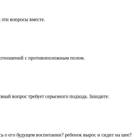
 эти вопросы вместе.
ти отношений с противоположным полом.
зный вопрос требует серьезного подхода. Заходите.
ь о его будущем воспитании? ребенок вырос и сидит на шее?