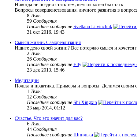
Никогда не поздно стать тем, кем ты хотел бы стать
Вопросы совершенствования, личного развития в вопроса
8
Темы
59
Сообщения
Последнее сообщение
Svetlana Litvinchuk
31 окт 2016, 19:43
Смысл жизни. Самореализация
Ищите дело своей жизни? Все потеряло смысл и хочется п
2
Темы
26
Сообщения
Последнее сообщение
Elly
23 дек 2013, 15:46
Медитации
Польза и практика. Примеры и вопросы. Делимся своим 
1
Темы
12
Сообщения
Последнее сообщение
Shi Xingxin
23 мар 2014, 01:12
Счастье. Что это значит для вас?
6
Темы
44
Сообщения
Последнее сообщение
Шпилька