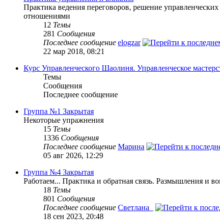
Практика ведения переговоров, решение управленческих
отношениями
12
Темы
281
Сообщения
Последнее сообщение
elogzar
22 мар 2018, 08:21
Курс Управленческого Шаолиня. Управленческое мастерс
Темы
Сообщения
Последнее сообщение
Группа №1 Закрытая
Некоторые упражнения
15
Темы
1336
Сообщения
Последнее сообщение
Марина
05 авг 2026, 12:29
Группа №4 Закрытая
Работаем... Практика и обратная связь. Размышления и в
18
Темы
801
Сообщения
Последнее сообщение
Светлана_
18 сен 2023, 20:48