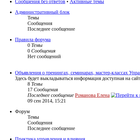
Сообщения без ответов
•
Активные темы
Административный блок
Темы
Сообщения
Последнее сообщение
Правила форума
0
Темы
0
Сообщения
Нет сообщений
Объявления о тренингах, семинарах, мастер-классах Уп
Здесь будет выкладываться информация доступная на сай
8
Темы
17
Сообщения
Последнее сообщение
Романова Елена
09 сен 2014, 15:21
Форум
Темы
Сообщения
Последнее сообщение
Практика управления и влияния