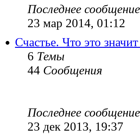
Последнее сообщение
23 мар 2014, 01:12
Счастье. Что это значит
6
Темы
44
Сообщения
Последнее сообщение
23 дек 2013, 19:37