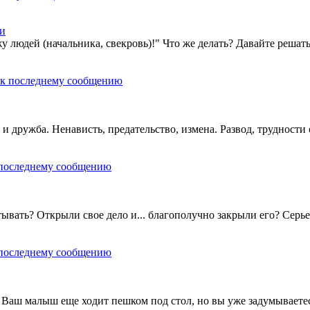
ти
 людей (начальника, свекровь)!" Что же делать? Давайте решать
и дружба. Ненависть, предательство, измена. Развод, труднос
ывать? Открыли свое дело и... благополучно закрыли его? Серье
? Ваш малыш еще ходит пешком под стол, но вы уже задумываетес