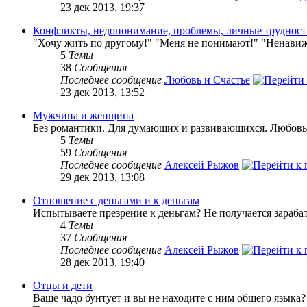
23 дек 2013, 19:37
Конфликты, недопонимание, проблемы, личные труднос
"Хочу жить по другому!" "Меня не понимают!" "Ненавижу
5
Темы
38
Сообщения
Последнее сообщение
Любовь и Счастье
23 дек 2013, 13:52
Мужчина и женщина
Без романтики. Для думающих и развивающихся. Любовь 
5
Темы
59
Сообщения
Последнее сообщение
Алексей Рыжов
29 дек 2013, 13:08
Отношение с деньгами и к деньгам
Испытываете презрение к деньгам? Не получается зарабат
4
Темы
37
Сообщения
Последнее сообщение
Алексей Рыжов
28 дек 2013, 19:40
Отцы и дети
Ваше чадо бунтует и вы не находите с ним общего языка