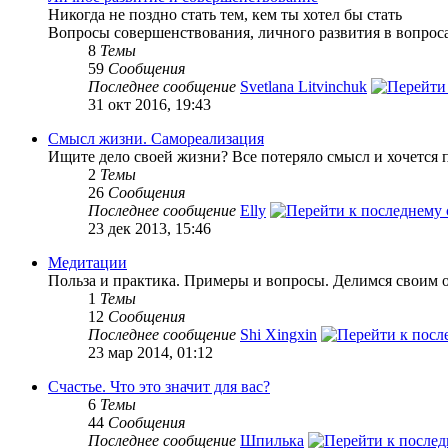
Никогда не поздно стать тем, кем ты хотел бы стать
Вопросы совершенствования, личного развития в вопроса
8
Темы
59
Сообщения
Последнее сообщение
Svetlana Litvinchuk
31 окт 2016, 19:43
Смысл жизни. Самореализация
Ищите дело своей жизни? Все потеряло смысл и хочется п
2
Темы
26
Сообщения
Последнее сообщение
Elly
23 дек 2013, 15:46
Медитации
Польза и практика. Примеры и вопросы. Делимся своим 
1
Темы
12
Сообщения
Последнее сообщение
Shi Xingxin
23 мар 2014, 01:12
Счастье. Что это значит для вас?
6
Темы
44
Сообщения
Последнее сообщение
Шпилька