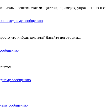
х, размышлениях, статьях, цитатах, примерах, упражнениях и с
росто что-нибудь захотеть? Давайте поговорим...
опытом.