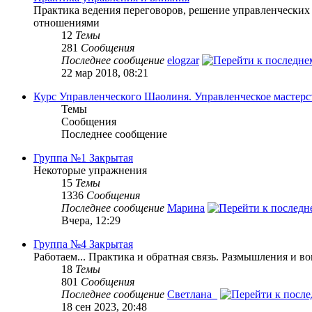
Практика ведения переговоров, решение управленческих
отношениями
12
Темы
281
Сообщения
Последнее сообщение
elogzar
22 мар 2018, 08:21
Курс Управленческого Шаолиня. Управленческое мастерс
Темы
Сообщения
Последнее сообщение
Группа №1 Закрытая
Некоторые упражнения
15
Темы
1336
Сообщения
Последнее сообщение
Марина
Вчера, 12:29
Группа №4 Закрытая
Работаем... Практика и обратная связь. Размышления и в
18
Темы
801
Сообщения
Последнее сообщение
Светлана_
18 сен 2023, 20:48