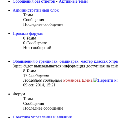
Сообщения без ответов
•
Активные темы
Административный блок
Темы
Сообщения
Последнее сообщение
Правила форума
0
Темы
0
Сообщения
Нет сообщений
Объявления о тренингах, семинарах, мастер-классах Уп
Здесь будет выкладываться информация доступная на сай
8
Темы
17
Сообщения
Последнее сообщение
Романова Елена
09 сен 2014, 15:21
Форум
Темы
Сообщения
Последнее сообщение
Практика управления и влияния