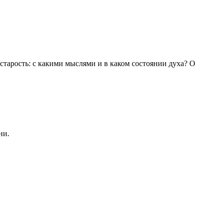
 старость: с какими мыслями и в каком состоянии духа? О
ни.