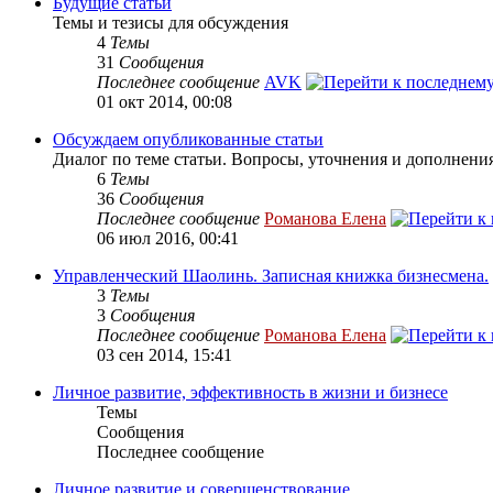
Будущие статьи
Темы и тезисы для обсуждения
4
Темы
31
Сообщения
Последнее сообщение
AVK
01 окт 2014, 00:08
Обсуждаем опубликованные статьи
Диалог по теме статьи. Вопросы, уточнения и дополнения
6
Темы
36
Сообщения
Последнее сообщение
Романова Елена
06 июл 2016, 00:41
Управленческий Шаолинь. Записная книжка бизнесмена.
3
Темы
3
Сообщения
Последнее сообщение
Романова Елена
03 сен 2014, 15:41
Личное развитие, эффективность в жизни и бизнесе
Темы
Сообщения
Последнее сообщение
Личное развитие и совершенствование