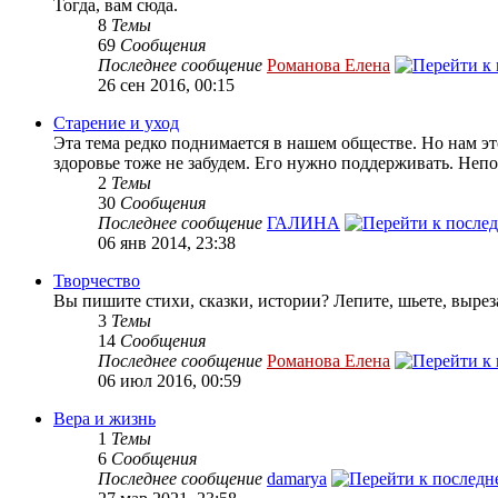
Тогда, вам сюда.
8
Темы
69
Сообщения
Последнее сообщение
Романова Елена
26 сен 2016, 00:15
Старение и уход
Эта тема редко поднимается в нашем обществе. Но нам эт
здоровье тоже не забудем. Его нужно поддерживать. Непоп
2
Темы
30
Сообщения
Последнее сообщение
ГАЛИНА
06 янв 2014, 23:38
Творчество
Вы пишите стихи, сказки, истории? Лепите, шьете, вырез
3
Темы
14
Сообщения
Последнее сообщение
Романова Елена
06 июл 2016, 00:59
Вера и жизнь
1
Темы
6
Сообщения
Последнее сообщение
damarya