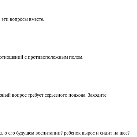
 эти вопросы вместе.
ти отношений с противоположным полом.
зный вопрос требует серьезного подхода. Заходите.
ь о его будущем воспитании? ребенок вырос и сидит на шее?