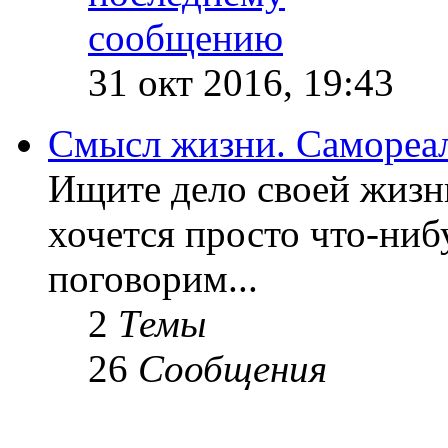
31 окт 2016, 19:43
Смысл жизни. Самореа
Ищите дело своей жизн
хочется просто что-ниб
поговорим...
2
Темы
26
Сообщения