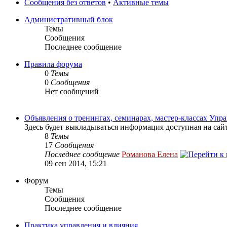
Сообщения без ответов
•
Активные темы
Административный блок
Темы
Сообщения
Последнее сообщение
Правила форума
0
Темы
0
Сообщения
Нет сообщений
Объявления о тренингах, семинарах, мастер-классах Уп
Здесь будет выкладываться информация доступная на сай
8
Темы
17
Сообщения
Последнее сообщение
Романова Елена
09 сен 2014, 15:21
Форум
Темы
Сообщения
Последнее сообщение
Практика управления и влияния