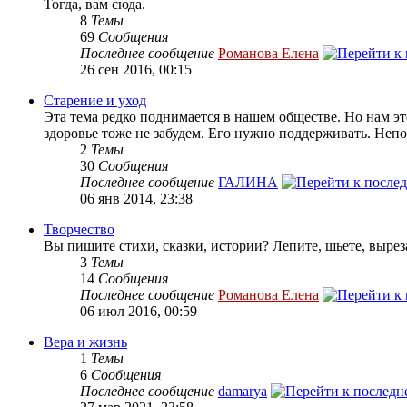
Тогда, вам сюда.
8
Темы
69
Сообщения
Последнее сообщение
Романова Елена
26 сен 2016, 00:15
Старение и уход
Эта тема редко поднимается в нашем обществе. Но нам эт
здоровье тоже не забудем. Его нужно поддерживать. Непоп
2
Темы
30
Сообщения
Последнее сообщение
ГАЛИНА
06 янв 2014, 23:38
Творчество
Вы пишите стихи, сказки, истории? Лепите, шьете, вырез
3
Темы
14
Сообщения
Последнее сообщение
Романова Елена
06 июл 2016, 00:59
Вера и жизнь
1
Темы
6
Сообщения
Последнее сообщение
damarya