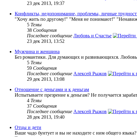
23 дек 2013, 19:37
Конфликты, недопонимание, проблемы, личные труднос
"Хочу жить по другому!" "Меня не понимают!" "Ненавижу
5
Темы
38
Сообщения
Последнее сообщение
Любовь и Счастье
23 дек 2013, 13:52
Мужчина и женщина
Без романтики. Для думающих и развивающихся. Любовь 
5
Темы
59
Сообщения
Последнее сообщение
Алексей Рыжов
29 дек 2013, 13:08
Отношение с деньгами и к деньгам
Испытываете презрение к деньгам? Не получается зарабат
4
Темы
37
Сообщения
Последнее сообщение
Алексей Рыжов
28 дек 2013, 19:40
Отцы и дети
Ваше чадо бунтует и вы не находите с ним общего языка