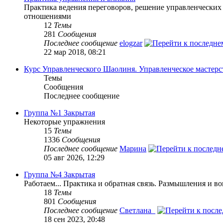
Практика ведения переговоров, решение управленческих
отношениями
12
Темы
281
Сообщения
Последнее сообщение
elogzar
22 мар 2018, 08:21
Курс Управленческого Шаолиня. Управленческое мастерс
Темы
Сообщения
Последнее сообщение
Группа №1 Закрытая
Некоторые упражнения
15
Темы
1336
Сообщения
Последнее сообщение
Марина
05 авг 2026, 12:29
Группа №4 Закрытая
Работаем... Практика и обратная связь. Размышления и в
18
Темы
801
Сообщения
Последнее сообщение
Светлана_
18 сен 2023, 20:48