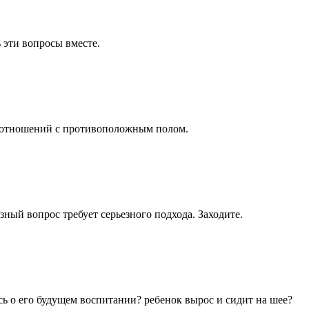
 эти вопросы вместе.
ти отношений с противоположным полом.
зный вопрос требует серьезного подхода. Заходите.
ь о его будущем воспитании? ребенок вырос и сидит на шее?