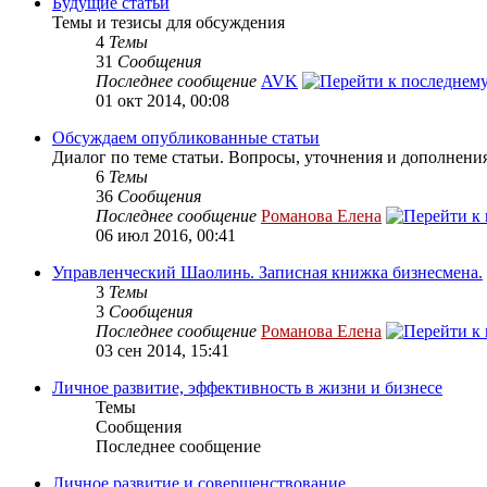
Будущие статьи
Темы и тезисы для обсуждения
4
Темы
31
Сообщения
Последнее сообщение
AVK
01 окт 2014, 00:08
Обсуждаем опубликованные статьи
Диалог по теме статьи. Вопросы, уточнения и дополнения
6
Темы
36
Сообщения
Последнее сообщение
Романова Елена
06 июл 2016, 00:41
Управленческий Шаолинь. Записная книжка бизнесмена.
3
Темы
3
Сообщения
Последнее сообщение
Романова Елена
03 сен 2014, 15:41
Личное развитие, эффективность в жизни и бизнесе
Темы
Сообщения
Последнее сообщение
Личное развитие и совершенствование