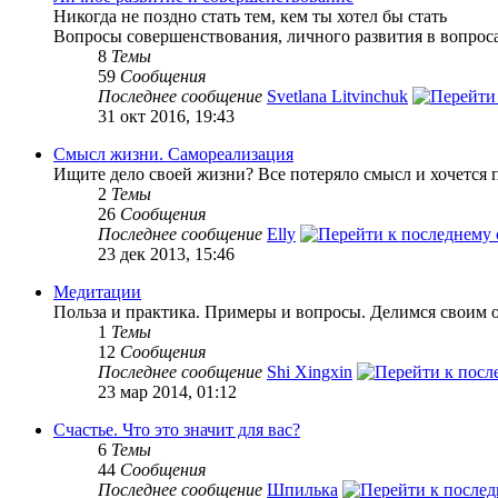
Никогда не поздно стать тем, кем ты хотел бы стать
Вопросы совершенствования, личного развития в вопроса
8
Темы
59
Сообщения
Последнее сообщение
Svetlana Litvinchuk
31 окт 2016, 19:43
Смысл жизни. Самореализация
Ищите дело своей жизни? Все потеряло смысл и хочется п
2
Темы
26
Сообщения
Последнее сообщение
Elly
23 дек 2013, 15:46
Медитации
Польза и практика. Примеры и вопросы. Делимся своим 
1
Темы
12
Сообщения
Последнее сообщение
Shi Xingxin
23 мар 2014, 01:12
Счастье. Что это значит для вас?
6
Темы
44
Сообщения
Последнее сообщение
Шпилька