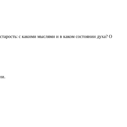
 старость: с какими мыслями и в каком состоянии духа? О
ни.