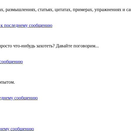
х, размышлениях, статьях, цитатах, примерах, упражнениях и с
росто что-нибудь захотеть? Давайте поговорим...
опытом.