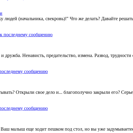
ти
 людей (начальника, свекровь)!" Что же делать? Давайте решать
и дружба. Ненависть, предательство, измена. Развод, труднос
ывать? Открыли свое дело и... благополучно закрыли его? Серье
? Ваш малыш еще ходит пешком под стол, но вы уже задумываетес