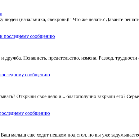
ти
 людей (начальника, свекровь)!" Что же делать? Давайте решать
и дружба. Ненависть, предательство, измена. Развод, труднос
ывать? Открыли свое дело и... благополучно закрыли его? Серье
? Ваш малыш еще ходит пешком под стол, но вы уже задумываетес