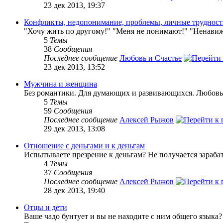
23 дек 2013, 19:37
Конфликты, недопонимание, проблемы, личные труднос
"Хочу жить по другому!" "Меня не понимают!" "Ненавижу
5
Темы
38
Сообщения
Последнее сообщение
Любовь и Счастье
23 дек 2013, 13:52
Мужчина и женщина
Без романтики. Для думающих и развивающихся. Любовь 
5
Темы
59
Сообщения
Последнее сообщение
Алексей Рыжов
29 дек 2013, 13:08
Отношение с деньгами и к деньгам
Испытываете презрение к деньгам? Не получается зарабат
4
Темы
37
Сообщения
Последнее сообщение
Алексей Рыжов
28 дек 2013, 19:40
Отцы и дети
Ваше чадо бунтует и вы не находите с ним общего языка