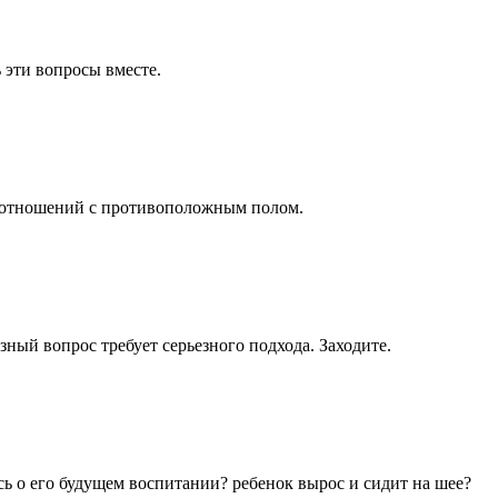
 эти вопросы вместе.
ти отношений с противоположным полом.
зный вопрос требует серьезного подхода. Заходите.
ь о его будущем воспитании? ребенок вырос и сидит на шее?