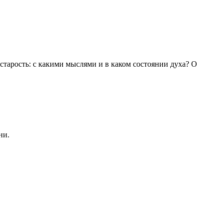
 старость: с какими мыслями и в каком состоянии духа? О
ни.