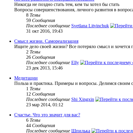
Никогда не поздно стать тем, кем ты хотел бы стать
Вопросы совершенствования, личного развития в вопроса
8
Темы
59
Сообщения
Последнее сообщение
Svetlana Litvinchuk
31 окт 2016, 19:43
Смысл жизни. Самореализация
Ищите дело своей жизни? Все потеряло смысл и хочется п
2
Темы
26
Сообщения
Последнее сообщение
Elly
23 дек 2013, 15:46
Медитации
Польза и практика. Примеры и вопросы. Делимся своим 
1
Темы
12
Сообщения
Последнее сообщение
Shi Xingxin
23 мар 2014, 01:12
Счастье. Что это значит для вас?
6
Темы
44
Сообщения
Последнее сообщение
Шпилька