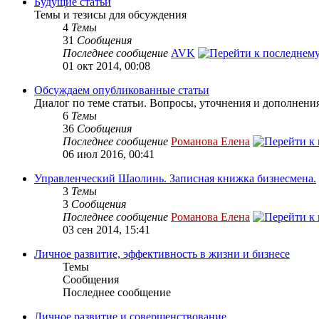
Будущие статьи
Темы и тезисы для обсуждения
4
Темы
31
Сообщения
Последнее сообщение
AVK
01 окт 2014, 00:08
Обсуждаем опубликованные статьи
Диалог по теме статьи. Вопросы, уточнения и дополнения
6
Темы
36
Сообщения
Последнее сообщение
Романова Елена
06 июл 2016, 00:41
Управленческий Шаолинь. Записная книжка бизнесмена.
3
Темы
3
Сообщения
Последнее сообщение
Романова Елена
03 сен 2014, 15:41
Личное развитие, эффективность в жизни и бизнесе
Темы
Сообщения
Последнее сообщение
Личное развитие и совершенствование