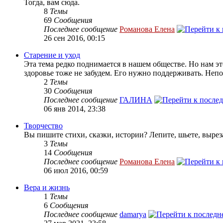
Тогда, вам сюда.
8
Темы
69
Сообщения
Последнее сообщение
Романова Елена
26 сен 2016, 00:15
Старение и уход
Эта тема редко поднимается в нашем обществе. Но нам эт
здоровье тоже не забудем. Его нужно поддерживать. Непоп
2
Темы
30
Сообщения
Последнее сообщение
ГАЛИНА
06 янв 2014, 23:38
Творчество
Вы пишите стихи, сказки, истории? Лепите, шьете, вырез
3
Темы
14
Сообщения
Последнее сообщение
Романова Елена
06 июл 2016, 00:59
Вера и жизнь
1
Темы
6
Сообщения
Последнее сообщение
damarya