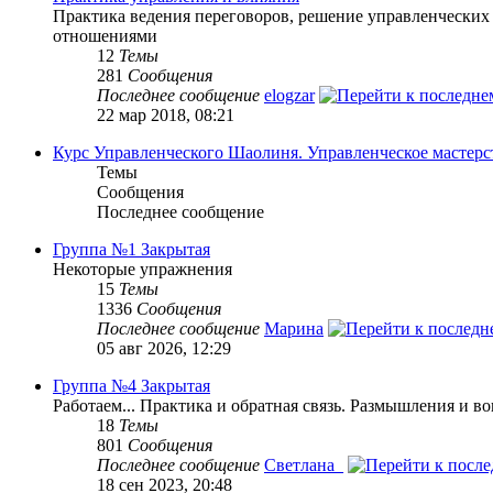
Практика ведения переговоров, решение управленческих
отношениями
12
Темы
281
Сообщения
Последнее сообщение
elogzar
22 мар 2018, 08:21
Курс Управленческого Шаолиня. Управленческое мастерс
Темы
Сообщения
Последнее сообщение
Группа №1 Закрытая
Некоторые упражнения
15
Темы
1336
Сообщения
Последнее сообщение
Марина
05 авг 2026, 12:29
Группа №4 Закрытая
Работаем... Практика и обратная связь. Размышления и в
18
Темы
801
Сообщения
Последнее сообщение
Светлана_
18 сен 2023, 20:48