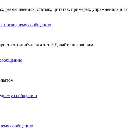
х, размышлениях, статьях, цитатах, примерах, упражнениях и с
росто что-нибудь захотеть? Давайте поговорим...
опытом.