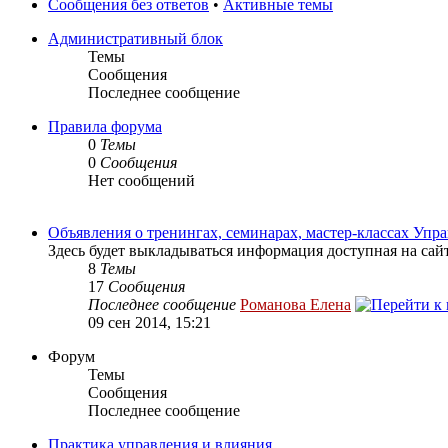
Сообщения без ответов
•
Активные темы
Административный блок
Темы
Сообщения
Последнее сообщение
Правила форума
0
Темы
0
Сообщения
Нет сообщений
Объявления о тренингах, семинарах, мастер-классах Уп
Здесь будет выкладываться информация доступная на сай
8
Темы
17
Сообщения
Последнее сообщение
Романова Елена
09 сен 2014, 15:21
Форум
Темы
Сообщения
Последнее сообщение
Практика управления и влияния