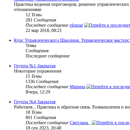
Практика ведения переговоров, решение управленческих
отношениями
12
Темы
281
Сообщения
Последнее сообщение
elogzar
22 мар 2018, 08:21
Курс Управленческого Шаолиня. Управленческое мастерс
Темы
Сообщения
Последнее сообщение
Группа №1 Закрытая
Некоторые упражнения
15
Темы
1336
Сообщения
Последнее сообщение
Марина
Вчера, 12:29
Группа №4 Закрытая
Работаем... Практика и обратная связь. Размышления и в
18
Темы
801
Сообщения
Последнее сообщение
Светлана_
18 сен 2023, 20:48