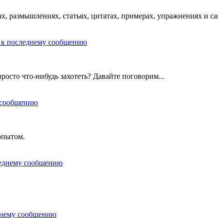
х, размышлениях, статьях, цитатах, примерах, упражнениях и с
росто что-нибудь захотеть? Давайте поговорим...
опытом.