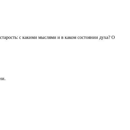
 старость: с какими мыслями и в каком состоянии духа? О
ни.