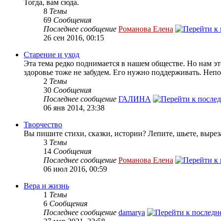
Тогда, вам сюда.
8
Темы
69
Сообщения
Последнее сообщение
Романова Елена
26 сен 2016, 00:15
Старение и уход
Эта тема редко поднимается в нашем обществе. Но нам эт
здоровье тоже не забудем. Его нужно поддерживать. Непоп
2
Темы
30
Сообщения
Последнее сообщение
ГАЛИНА
06 янв 2014, 23:38
Творчество
Вы пишите стихи, сказки, истории? Лепите, шьете, вырез
3
Темы
14
Сообщения
Последнее сообщение
Романова Елена
06 июл 2016, 00:59
Вера и жизнь
1
Темы
6
Сообщения
Последнее сообщение
damarya