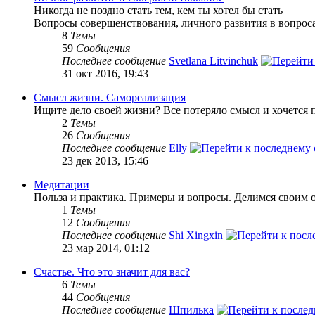
Никогда не поздно стать тем, кем ты хотел бы стать
Вопросы совершенствования, личного развития в вопроса
8
Темы
59
Сообщения
Последнее сообщение
Svetlana Litvinchuk
31 окт 2016, 19:43
Смысл жизни. Самореализация
Ищите дело своей жизни? Все потеряло смысл и хочется п
2
Темы
26
Сообщения
Последнее сообщение
Elly
23 дек 2013, 15:46
Медитации
Польза и практика. Примеры и вопросы. Делимся своим 
1
Темы
12
Сообщения
Последнее сообщение
Shi Xingxin
23 мар 2014, 01:12
Счастье. Что это значит для вас?
6
Темы
44
Сообщения
Последнее сообщение
Шпилька