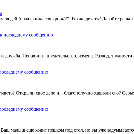
ти
 людей (начальника, свекровь)!" Что же делать? Давайте решать
и дружба. Ненависть, предательство, измена. Развод, труднос
ывать? Открыли свое дело и... благополучно закрыли его? Серье
? Ваш малыш еще ходит пешком под стол, но вы уже задумываетес