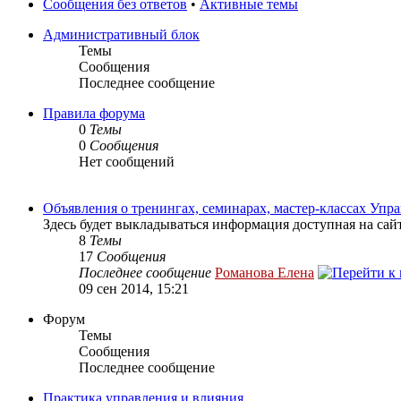
Сообщения без ответов
•
Активные темы
Административный блок
Темы
Сообщения
Последнее сообщение
Правила форума
0
Темы
0
Сообщения
Нет сообщений
Объявления о тренингах, семинарах, мастер-классах Уп
Здесь будет выкладываться информация доступная на сай
8
Темы
17
Сообщения
Последнее сообщение
Романова Елена
09 сен 2014, 15:21
Форум
Темы
Сообщения
Последнее сообщение
Практика управления и влияния