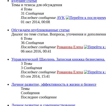
Будущие статьи
Темы и тезисы для обсуждения
4
Темы
31
Сообщения
Последнее сообщение
AVK
01 окт 2014, 00:08
Обсуждаем опубликованные статьи
Диалог по теме статьи. Вопросы, уточнения и дополнения
6
Темы
36
Сообщения
Последнее сообщение
Романова Елена
06 июл 2016, 00:41
Управленческий Шаолинь. Записная книжка бизнесмена.
3
Темы
3
Сообщения
Последнее сообщение
Романова Елена
03 сен 2014, 15:41
Личное развитие, эффективность в жизни и бизнесе
Темы
Сообщения
Последнее сообщение
Личное развитие и совершенствование