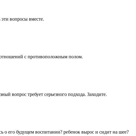
 эти вопросы вместе.
ти отношений с противоположным полом.
зный вопрос требует серьезного подхода. Заходите.
ь о его будущем воспитании? ребенок вырос и сидит на шее?