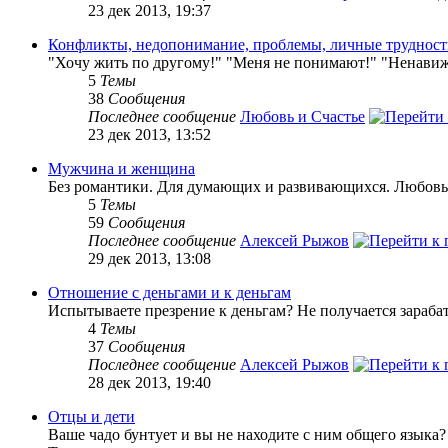
23 дек 2013, 19:37
Конфликты, недопонимание, проблемы, личные труднос
"Хочу жить по другому!" "Меня не понимают!" "Ненавижу
5
Темы
38
Сообщения
Последнее сообщение
Любовь и Счастье
23 дек 2013, 13:52
Мужчина и женщина
Без романтики. Для думающих и развивающихся. Любовь 
5
Темы
59
Сообщения
Последнее сообщение
Алексей Рыжов
29 дек 2013, 13:08
Отношение с деньгами и к деньгам
Испытываете презрение к деньгам? Не получается зарабат
4
Темы
37
Сообщения
Последнее сообщение
Алексей Рыжов
28 дек 2013, 19:40
Отцы и дети
Ваше чадо бунтует и вы не находите с ним общего языка