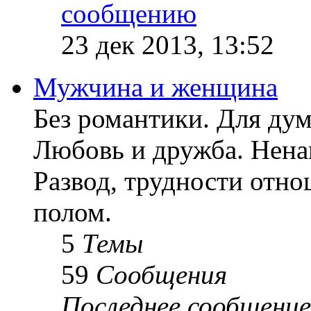
23 дек 2013, 13:52
Мужчина и женщина
Без романтики. Для ду
Любовь и дружба. Ненав
Развод, трудности отн
полом.
5
Темы
59
Сообщения
Последнее сообщение