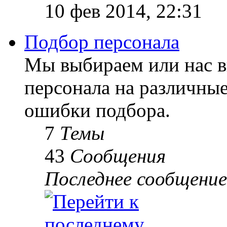
10 фев 2014, 22:31
Подбор персонала
Мы выбираем или нас 
персонала на различны
ошибки подбора.
7
Темы
43
Сообщения
Последнее сообщение