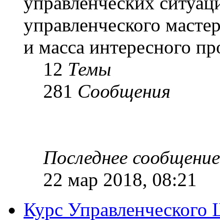
управленческих ситуац
управленческого масте
и масса интересного п
12
Темы
281
Сообщения
Последнее сообщение
22 мар 2018, 08:21
Курс Управленческого 