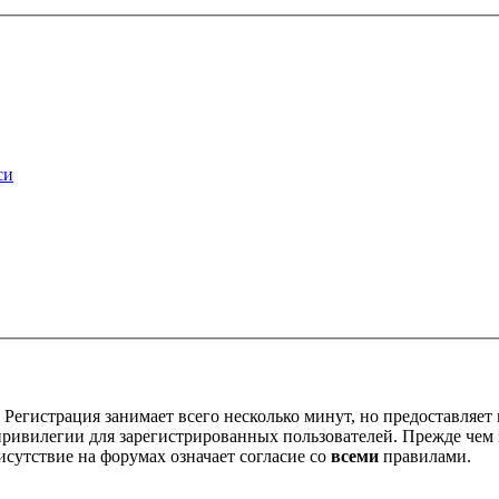
си
Регистрация занимает всего несколько минут, но предоставляе
ивилегии для зарегистрированных пользователей. Прежде чем за
сутствие на форумах означает согласие со
всеми
правилами.