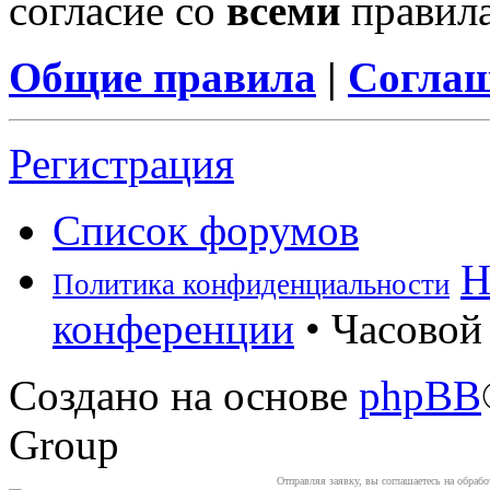
согласие со
всеми
правил
Общие правила
|
Соглаш
Регистрация
Список форумов
Н
Политика конфиденциальности
конференции
• Часовой 
Создано на основе
phpBB
Group
Отправляя заявку, вы соглашаетесь на обраб