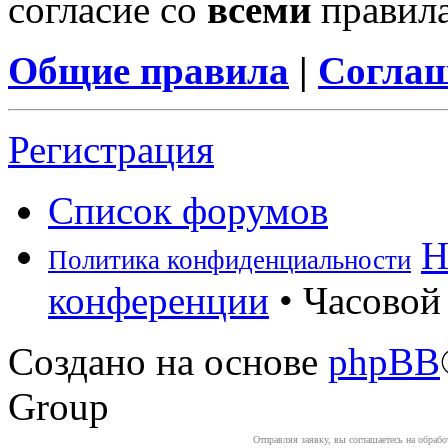
согласие со
всеми
правил
Общие правила
|
Соглаш
Регистрация
Список форумов
Н
Политика конфиденциальности
конференции
• Часовой 
Создано на основе
phpBB
Group
Отправляя заявку, вы соглашаетесь на обраб