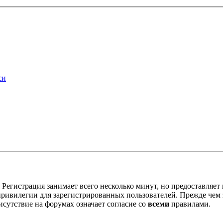
си
Регистрация занимает всего несколько минут, но предоставляе
ивилегии для зарегистрированных пользователей. Прежде чем за
сутствие на форумах означает согласие со
всеми
правилами.