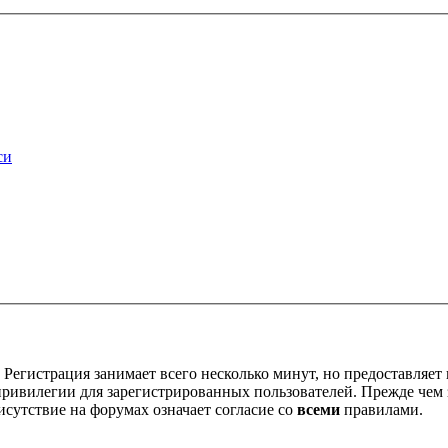
си
Регистрация занимает всего несколько минут, но предоставляе
ивилегии для зарегистрированных пользователей. Прежде чем за
сутствие на форумах означает согласие со
всеми
правилами.