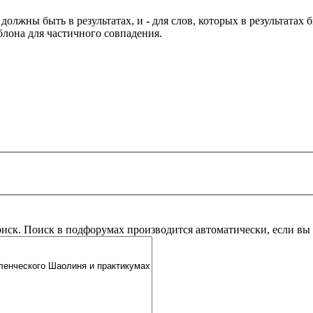
 должны быть в результатах, и
-
для слов, которых в результатах
блона для частичного совпадения.
оиск. Поиск в подфорумах производится автоматически, если в