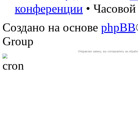
конференции
• Часовой 
Создано на основе
phpBB
Group
Отправляя заявку, вы соглашаетесь на обраб