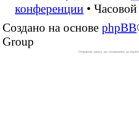
конференции
• Часовой 
Создано на основе
phpBB
Group
Отправляя заявку, вы соглашаетесь на обраб