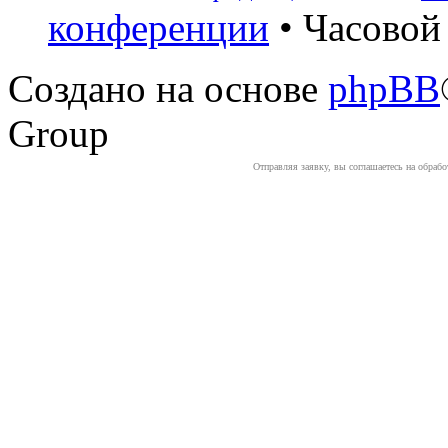
конференции
• Часовой 
Создано на основе
phpBB
Group
Отправляя заявку, вы соглашаетесь на обраб